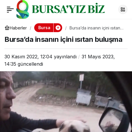
Bursa’da insanın içini
0
ısıtan buluşma
Bursa
Haberler
Bursa’da insanın içini ısıtan
buluşma
Bursa’da insanın içini ısıtan buluşma
30 Kasım 2022, 12:04
yayınlandı
31 Mayıs 2023,
14:35
güncellendi