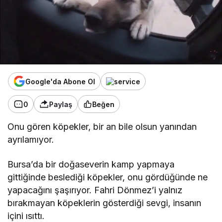
Google'da Abone Ol
0
Paylaş
Beğen
Onu gören köpekler, bir an bile olsun yanından
ayrılamıyor.
Bursa’da bir doğaseverin kamp yapmaya
gittiğinde beslediği köpekler, onu gördüğünde ne
yapacağını şaşırıyor. Fahri Dönmez’i yalnız
bırakmayan köpeklerin gösterdiği sevgi, insanın
içini ısıttı.