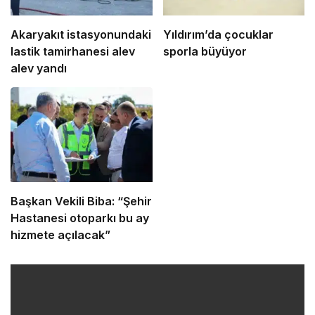
Akaryakıt istasyonundaki
Yıldırım’da çocuklar
lastik tamirhanesi alev
sporla büyüyor
alev yandı
Başkan Vekili Biba: “Şehir
Hastanesi otoparkı bu ay
hizmete açılacak”