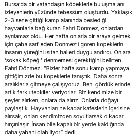
Bursa’da bir vatandaşın köpeklerle buluşma anı
izleyenlerin yüzünde tebessüm oluşturdu. Yaklaşık
2-3 sene gittiği kamp alanında beslediği
hayvanlarla bağ kuran Fahri Dönmez, onlardan
ayrılamaz oldu. Her hafta onlarla bir araya gelmek
için çaba sarf eden Dönmez’i gören köpeklerin
insanın yüreğini ısıtan halleri duygulandırdı. Onlara
‘sokak köpeği’ denmemesi gerektiğini belirten
Fahri Dönmez, “Bizler hafta sonu kamp yapmaya
gittiğimizde bu köpeklerle tanıştık. Daha sonra
aralıklarla gitmeye çalışıyoruz. Beni gördüklerinde
artık farklı tepkiler veriyorlar. Biz kendimize bir
şeyler alırken, onlara da alırız. Onlarla doğayı
paylaştık. Hayvanları ne kadar kafeslerin içerisine
alırsak, onları kendimizden soyutlarsak o kadar
hırçınlaşır. İnsan bile kapalı bir yerde kaldığında
daha yabani olabiliyor” dedi.