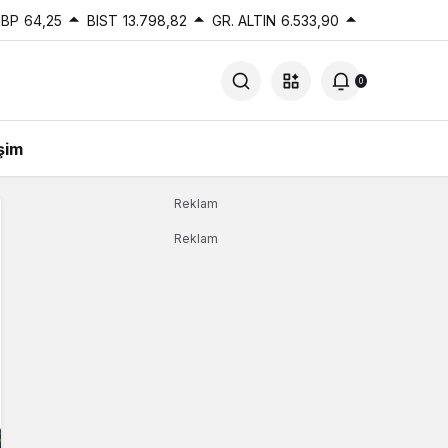
BP
64,25
BIST
13.798,82
GR. ALTIN
6.533,90
0
işim
Reklam
Reklam