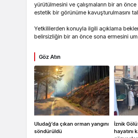
yürütülmesini ve çalışmaların bir an önc
estetik bir görünüme kavuşturulmasını tal
Yetkililerden konuyla ilgili açıklama bekl
belirsizliğin bir an önce sona ermesini um
Göz Atın
Uludağ’da çıkan orman yangını
İznik Göl
söndürüldü
hayatını k