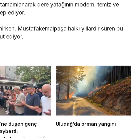
e tamamlanarak dere yatağının modern, temiz ve
ep ediyor.
enirken, Mustafakemalpaşa halkı yıllardır süren bu
ut ediyor.
ü’ne düşen genç
Uludağ’da orman yangını
aybetti,