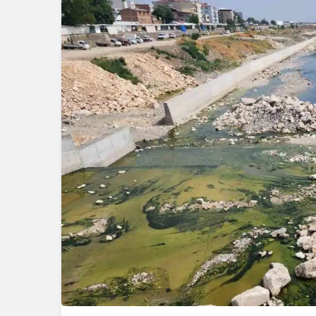
Asayiş