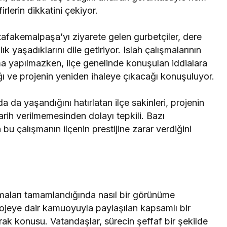
rlerin dikkatini çekiyor.
afakemalpaşa’yı ziyarete gelen gurbetçiler, dere
k yaşadıklarını dile getiriyor. Islah çalışmalarının
ma yapılmazken, ilçe genelinde konuşulan iddialara
ığı ve projenin yeniden ihaleye çıkacağı konuşuluyor.
 da yaşandığını hatırlatan ilçe sakinleri, projenin
rih verilmemesinden dolayı tepkili. Bazı
bu çalışmanın ilçenin prestijine zarar verdiğini
maları tamamlandığında nasıl bir görünüme
ojeye dair kamuoyuyla paylaşılan kapsamlı bir
ak konusu. Vatandaşlar, sürecin şeffaf bir şekilde