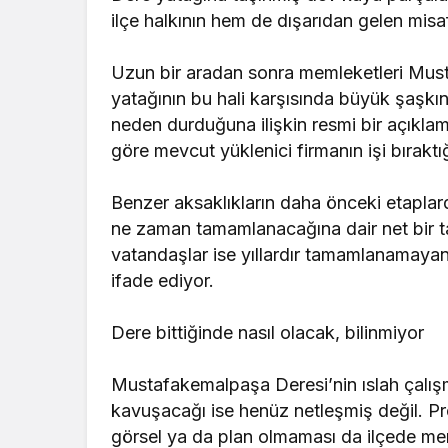
ilçe halkının hem de dışarıdan gelen misafi
Uzun bir aradan sonra memleketleri Must
yatağının bu hali karşısında büyük şaşkınlı
neden durduğuna ilişkin resmi bir açıkla
göre mevcut yüklenici firmanın işi bırakt
Benzer aksaklıkların daha önceki etaplarda
ne zaman tamamlanacağına dair net bir ta
vatandaşlar ise yıllardır tamamlanamayan 
ifade ediyor.
Dere bittiğinde nasıl olacak, bilinmiyor
Mustafakemalpaşa Deresi’nin ıslah çalış
kavuşacağı ise henüz netleşmiş değil. Pr
görsel ya da plan olmaması da ilçede mer