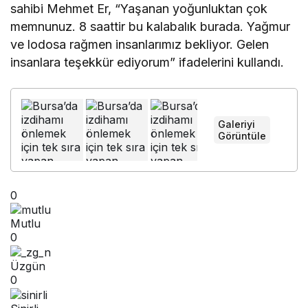
sahibi Mehmet Er, “Yaşanan yoğunluktan çok
memnunuz. 8 saattir bu kalabalık burada. Yağmur
ve lodosa rağmen insanlarımız bekliyor. Gelen
insanlara teşekkür ediyorum” ifadelerini kullandı.
Galeriyi
+
Görüntüle
0
Mutlu
0
Üzgün
0