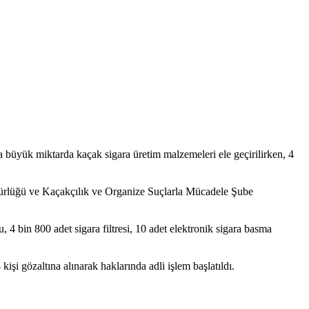
 büyük miktarda kaçak sigara üretim malzemeleri ele geçirilirken, 4
dürlüğü ve Kaçakçılık ve Organize Suçlarla Mücadele Şube
 4 bin 800 adet sigara filtresi, 10 adet elektronik sigara basma
işi gözaltına alınarak haklarında adli işlem başlatıldı.