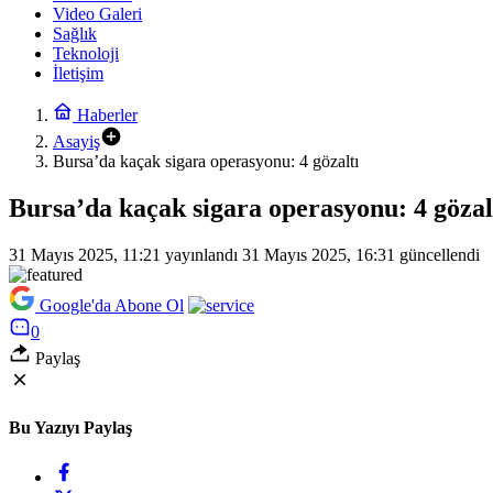
Video Galeri
Sağlık
Teknoloji
İletişim
Haberler
Asayiş
Bursa’da kaçak sigara operasyonu: 4 gözaltı
Bursa’da kaçak sigara operasyonu: 4 gözal
31 Mayıs 2025, 11:21
yayınlandı
31 Mayıs 2025, 16:31
güncellendi
Google'da Abone Ol
0
Paylaş
Bu Yazıyı Paylaş