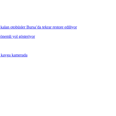
kalan otobüsler Bursa’da tekrar restore ediliyor
 önemli yol gösteriyor
a kavga kamerada