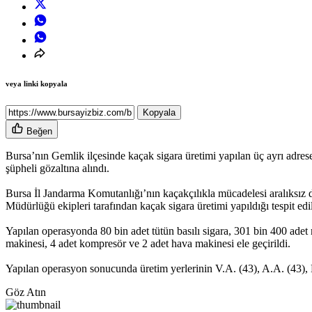
veya linki kopyala
Kopyala
Beğen
Bursa’nın Gemlik ilçesinde kaçak sigara üretimi yapılan üç ayrı adre
şüpheli gözaltına alındı.
Bursa İl Jandarma Komutanlığı’nın kaçakçılıkla mücadelesi aralıksı
Müdürlüğü ekipleri tarafından kaçak sigara üretimi yapıldığı tespit ed
Yapılan operasyonda 80 bin adet tütün basılı sigara, 301 bin 400 adet 
makinesi, 4 adet kompresör ve 2 adet hava makinesi ele geçirildi.
Yapılan operasyon sonucunda üretim yerlerinin V.A. (43), A.A. (43), E.O.
Göz Atın