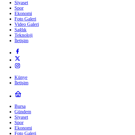
Siyaset
Spor
Ekonomi
Foto Galeri
Video Galeri
Sağlık
Teknoloji
İletişim
Künye
İletişim
Bursa
Gündem
Siyaset
Spor
Ekonomi
Foto Galeri