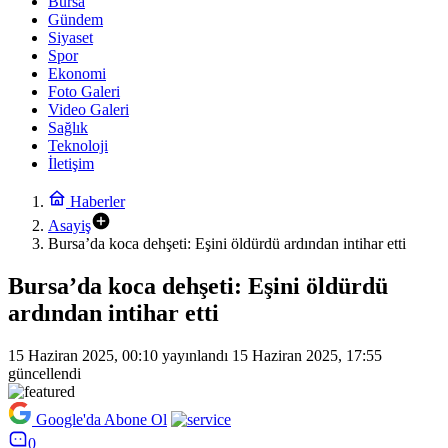
Bursa
Gündem
Siyaset
Spor
Ekonomi
Foto Galeri
Video Galeri
Sağlık
Teknoloji
İletişim
Haberler
Asayiş
Bursa’da koca dehşeti: Eşini öldürdü ardından intihar etti
Bursa’da koca dehşeti: Eşini öldürdü
ardından intihar etti
15 Haziran 2025, 00:10
yayınlandı
15 Haziran 2025, 17:55
güncellendi
Google'da Abone Ol
0