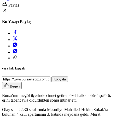
Paylaş
Bu Yazıyı Paylaş
veya linki kopyala
Kopyala
Beğen
Bursa’nın İnegöl ilçesinde cinnet getiren özel halk otobüsü şoförü,
eşini tabancayla öldürdükten sonra intihar etti.
Olay saat 22.30 sıralarında Mesudiye Mahallesi Hekim Sokak’ta
bulunan 4 katlı apartmanın 3. katında meydana geldi. Murat