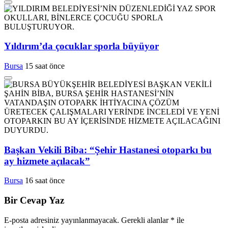
Yıldırım’da çocuklar sporla büyüyor
Bursa
15 saat önce
Başkan Vekili Biba: “Şehir Hastanesi otoparkı bu
ay hizmete açılacak”
Bursa
16 saat önce
Bir Cevap Yaz
E-posta adresiniz yayınlanmayacak.
Gerekli alanlar
*
ile