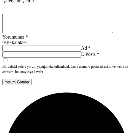
işaretlenmişlerdir
Yorumunuz
*
0
/30 karakter
Ad
*
E-Posta
*
Bir dahaki sefere yorum yaptığımda kullanılmak üzere adımı, e-posta adresimi ve web site
adresimi bu tarayıcıya kaydet.
Yorum Gönder