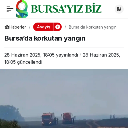
Bursa’da korkutan
0
yangın
Asayiş
Haberler
Bursa’da korkutan yangın
Bursa’da korkutan yangın
28 Haziran 2025, 18:05
yayınlandı
28 Haziran 2025,
18:05
güncellendi