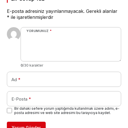
E-posta adresiniz yayınlanmayacak.
Gerekli alanlar
*
ile işaretlenmişlerdir
YORUMUNUZ
*
0
/30 karakter
Ad
*
E-Posta
*
Bir dahaki sefere yorum yaptığımda kullanılmak üzere adımı, e-
posta adresimi ve web site adresimi bu tarayıcıya kaydet.
Yorum Gönder