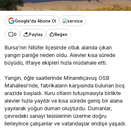
Google'da Abone Ol
0
Paylaş
Beğen
Bursa’nın Nilüfer ilçesinde otluk alanda çıkan
yangın paniğe neden oldu. Alevler kısa sürede
büyüdü, itfaiye ekipleri hızla müdahale etti.
Yangın, öğle saatlerinde Minareliçavuş OSB
Mahallesi’nde, fabrikaların karşısında bulunan boş
arazide başladı. Kuru otların tutuşmasıyla birlikte
alevler hızla yayıldı ve kısa sürede geniş bir alana
yayılarak yoğun duman oluşturdu. Dumanlar,
çevredeki sanayi tesislerinin üzerine doğru
ilerleyince çalışanlar ve vatandaşlar endişe yaşadı.