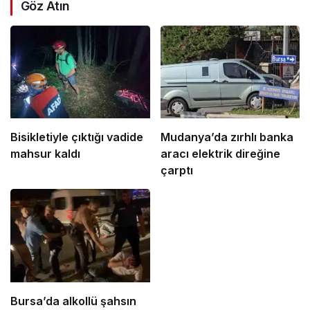
Göz Atın
Bisikletiyle çıktığı vadide
Mudanya’da zırhlı banka
mahsur kaldı
aracı elektrik direğine
çarptı
Bursa’da alkollü şahsın