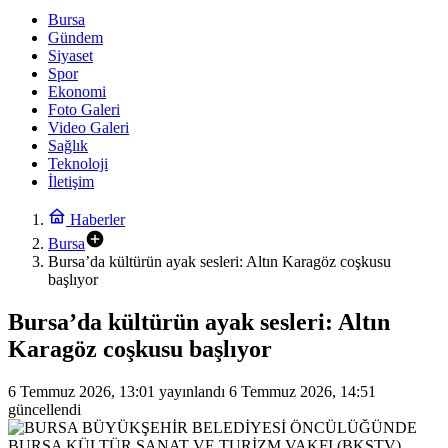
Bursa
Gündem
Siyaset
Spor
Ekonomi
Foto Galeri
Video Galeri
Sağlık
Teknoloji
İletişim
Haberler
Bursa
Bursa’da kültürün ayak sesleri: Altın Karagöz coşkusu
başlıyor
Bursa’da kültürün ayak sesleri: Altın
Karagöz coşkusu başlıyor
6 Temmuz 2026, 13:01
yayınlandı
6 Temmuz 2026, 14:51
güncellendi