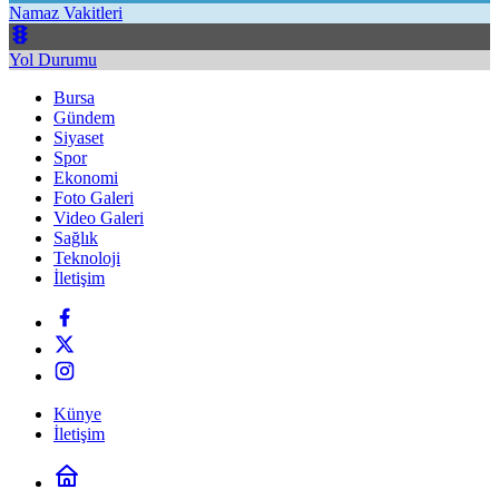
Namaz Vakitleri
Yol Durumu
Bursa
Gündem
Siyaset
Spor
Ekonomi
Foto Galeri
Video Galeri
Sağlık
Teknoloji
İletişim
Künye
İletişim