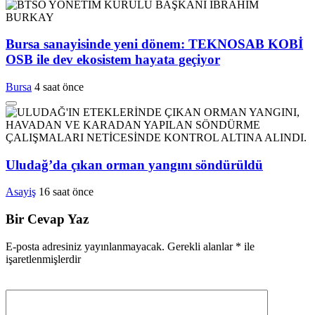
Bursa sanayisinde yeni dönem: TEKNOSAB KOBİ
OSB ile dev ekosistem hayata geçiyor
Bursa
4 saat önce
Uludağ’da çıkan orman yangını söndürüldü
Asayiş
16 saat önce
Bir Cevap Yaz
E-posta adresiniz yayınlanmayacak.
Gerekli alanlar
*
ile
işaretlenmişlerdir