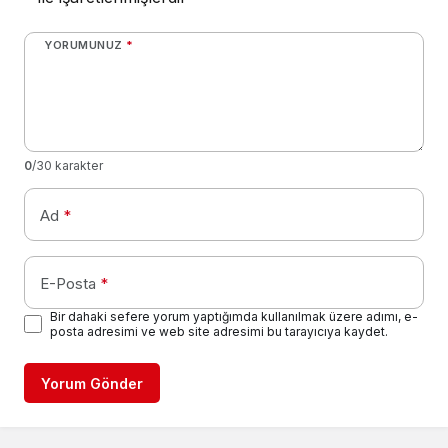
YORUMUNUZ
*
0
/30 karakter
Ad
*
E-Posta
*
Bir dahaki sefere yorum yaptığımda kullanılmak üzere adımı, e-
posta adresimi ve web site adresimi bu tarayıcıya kaydet.
Yorum Gönder