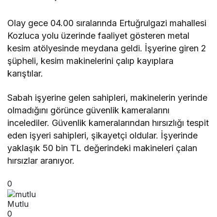
kıl payı kurtuldu
Olay gece 04.00 sıralarında Ertuğrulgazi mahallesi
Kozluca yolu üzerinde faaliyet gösteren metal
kesim atölyesinde meydana geldi. İşyerine giren 2
şüpheli, kesim makinelerini çalıp kayıplara
karıştılar.
Sabah işyerine gelen sahipleri, makinelerin yerinde
olmadığını görünce güvenlik kameralarını
incelediler. Güvenlik kameralarından hırsızlığı tespit
eden işyeri sahipleri, şikayetçi oldular. İşyerinde
yaklaşık 50 bin TL değerindeki makineleri çalan
hırsızlar aranıyor.
0
Mutlu
0