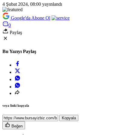
4 Şubat 2024, 08:00
yayınlandı
Google'da Abone Ol
0
Paylaş
Bu Yazıyı Paylaş
veya linki kopyala
Kopyala
Beğen