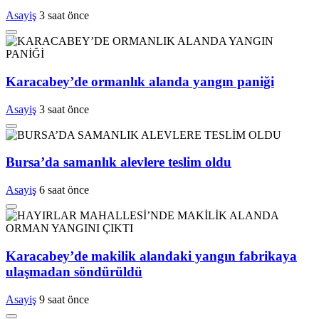
Asayiş
3 saat önce
Karacabey’de ormanlık alanda yangın paniği
Asayiş
3 saat önce
Bursa’da samanlık alevlere teslim oldu
Asayiş
6 saat önce
Karacabey’de makilik alandaki yangın fabrikaya
ulaşmadan söndürüldü
Asayiş
9 saat önce