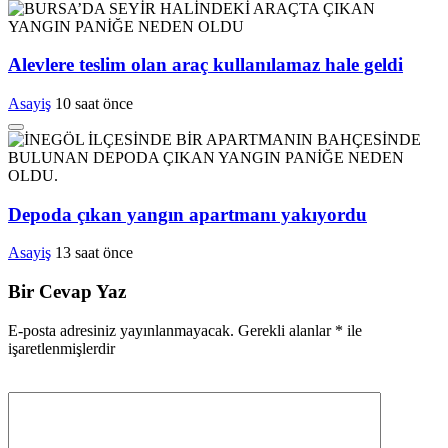
Alevlere teslim olan araç kullanılamaz hale geldi
Asayiş
10 saat önce
Depoda çıkan yangın apartmanı yakıyordu
Asayiş
13 saat önce
Bir Cevap Yaz
E-posta adresiniz yayınlanmayacak.
Gerekli alanlar
*
ile
işaretlenmişlerdir