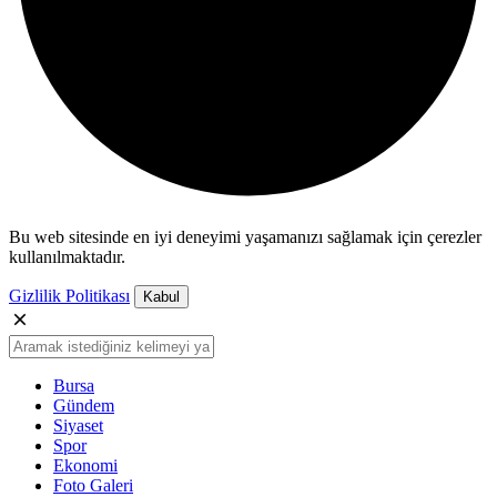
Bu web sitesinde en iyi deneyimi yaşamanızı sağlamak için çerezler
kullanılmaktadır.
Gizlilik Politikası
Kabul
Bursa
Gündem
Siyaset
Spor
Ekonomi
Foto Galeri