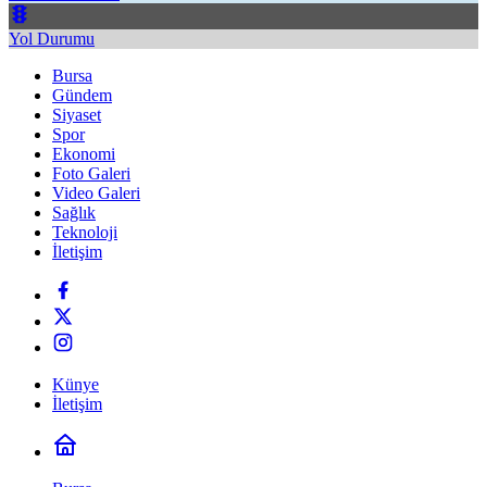
Yol Durumu
Bursa
Gündem
Siyaset
Spor
Ekonomi
Foto Galeri
Video Galeri
Sağlık
Teknoloji
İletişim
Künye
İletişim