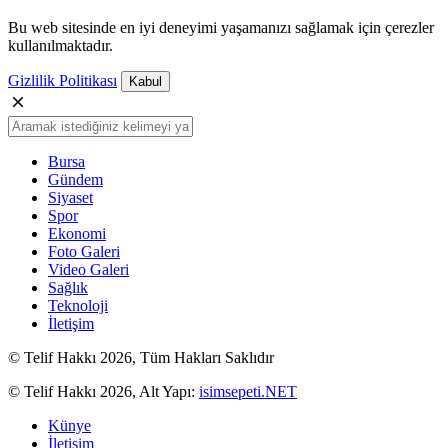
Bu web sitesinde en iyi deneyimi yaşamanızı sağlamak için çerezler
kullanılmaktadır.
Gizlilik Politikası
Kabul
Bursa
Gündem
Siyaset
Spor
Ekonomi
Foto Galeri
Video Galeri
Sağlık
Teknoloji
İletişim
© Telif Hakkı 2026, Tüm Hakları Saklıdır
© Telif Hakkı 2026, Alt Yapı:
isimsepeti.NET
Künye
İletişim