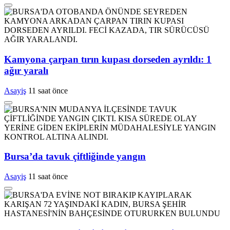
Kamyona çarpan tırın kupası dorseden ayrıldı: 1
ağır yaralı
Asayiş
11 saat önce
Bursa’da tavuk çiftliğinde yangın
Asayiş
11 saat önce