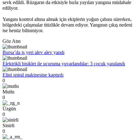
sevk edildi. Rüzgarın da etkisiyle hızla yayılan yangına müdahale
ediliyor.
Yangını kontrol altına almak için ekiplerin yoğun çabası sürerken,
bölgedeki çalışmalar titizlikle devam ediyor. Yangının çıkış nedeni
ise henüz bilinmiyor.
Göz Atın
Bursa’da iş yeri alev alev yandı
Elektrikli bisiklet ile uçuruma yuvarlandılar: 3 çocuk yaralandı
Elini spiral makinesine kaptırdı
0
Mutlu
0
Üzgün
0
Sinirli
0