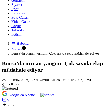
Gündem
Siyaset
Spor
Ekonomi
Foto Galeri
Video Galeri
Sağlık
Teknoloji
İletişim
Haberler
Asayiş
Bursa’da orman yangını: Çok sayıda ekip müdahale ediyor
Bursa’da orman yangını: Çok sayıda ekip
müdahale ediyor
26 Temmuz 2025, 17:01
yayınlandı
26 Temmuz 2025, 17:01
güncellendi
Google'da Abone Ol
0