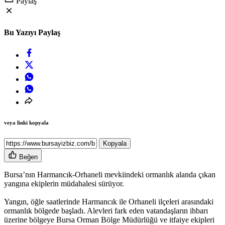
Paylaş
Bu Yazıyı Paylaş
veya linki kopyala
Kopyala
Beğen
Bursa’nın Harmancık-Orhaneli mevkiindeki ormanlık alanda çıkan
yangına ekiplerin müdahalesi sürüyor.
Yangın, öğle saatlerinde Harmancık ile Orhaneli ilçeleri arasındaki
ormanlık bölgede başladı. Alevleri fark eden vatandaşların ihbarı
üzerine bölgeye Bursa Orman Bölge Müdürlüğü ve itfaiye ekipleri