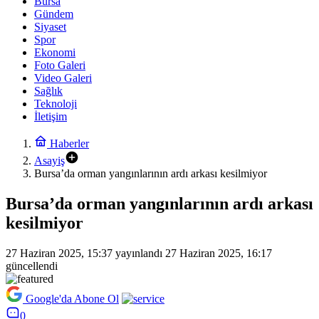
Bursa
Gündem
Siyaset
Spor
Ekonomi
Foto Galeri
Video Galeri
Sağlık
Teknoloji
İletişim
Haberler
Asayiş
Bursa’da orman yangınlarının ardı arkası kesilmiyor
Bursa’da orman yangınlarının ardı arkası
kesilmiyor
27 Haziran 2025, 15:37
yayınlandı
27 Haziran 2025, 16:17
güncellendi
Google'da Abone Ol
0