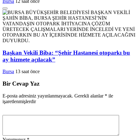
Bursa
12 saat önce
Başkan Vekili Biba: “Şehir Hastanesi otoparkı bu
ay hizmete açılacak”
Bursa
13 saat önce
Bir Cevap Yaz
E-posta adresiniz yayınlanmayacak.
Gerekli alanlar
*
ile
işaretlenmişlerdir
Yorumunuz
*