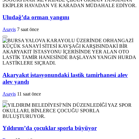
Uludağ’da orman yangını
Asayiş
7 saat önce
Akaryakıt istasyonundaki lastik tamirhanesi alev
alev yandı
Asayiş
11 saat önce
Yıldırım’da çocuklar sporla büyüyor