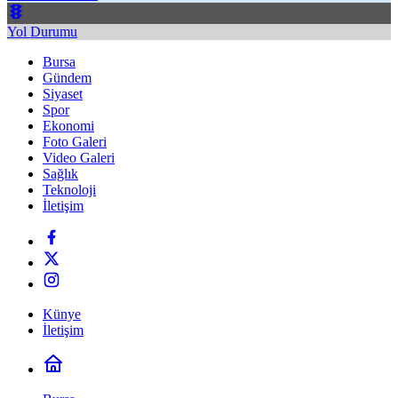
Yol Durumu
Bursa
Gündem
Siyaset
Spor
Ekonomi
Foto Galeri
Video Galeri
Sağlık
Teknoloji
İletişim
Künye
İletişim