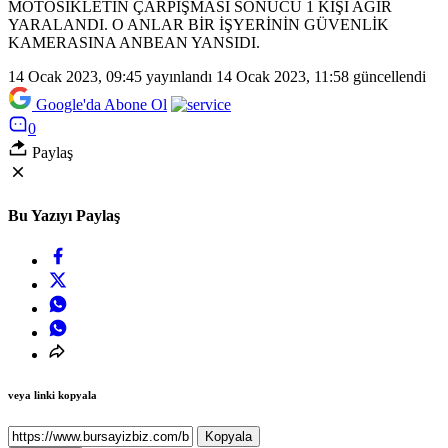
MOTOSİKLETİN ÇARPIŞMASI SONUCU 1 KİŞİ AĞIR
YARALANDI. O ANLAR BİR İŞYERİNİN GÜVENLİK
KAMERASINA ANBEAN YANSIDI.
14 Ocak 2023, 09:45
yayınlandı
14 Ocak 2023, 11:58
güncellendi
Google'da Abone Ol
0
Paylaş
Bu Yazıyı Paylaş
veya linki kopyala
Kopyala