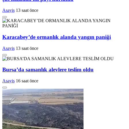
Asayiş
13 saat önce
Karacabey’de ormanlık alanda yangın paniği
Asayiş
13 saat önce
Bursa’da samanlık alevlere teslim oldu
Asayiş
16 saat önce