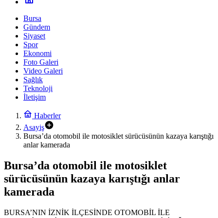
Bursa
Gündem
Siyaset
Spor
Ekonomi
Foto Galeri
Video Galeri
Sağlık
Teknoloji
İletişim
Haberler
Asayiş
Bursa’da otomobil ile motosiklet sürücüsünün kazaya karıştığı
anlar kamerada
Bursa’da otomobil ile motosiklet
sürücüsünün kazaya karıştığı anlar
kamerada
BURSA’NIN İZNİK İLÇESİNDE OTOMOBİL İLE