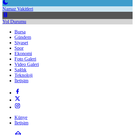
Namaz Vakitleri
Yol Durumu
Bursa
Gündem
Siyaset
Spor
Ekonomi
Foto Galeri
Video Galeri
Sağlık
Teknoloji
İletişim
Künye
İletişim