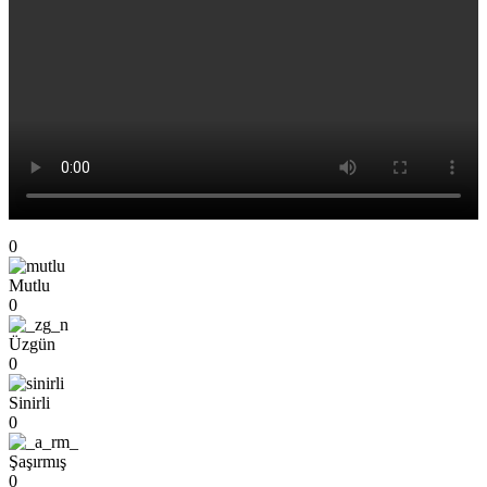
0
Mutlu
0
Üzgün
0
Sinirli
0
Şaşırmış
0