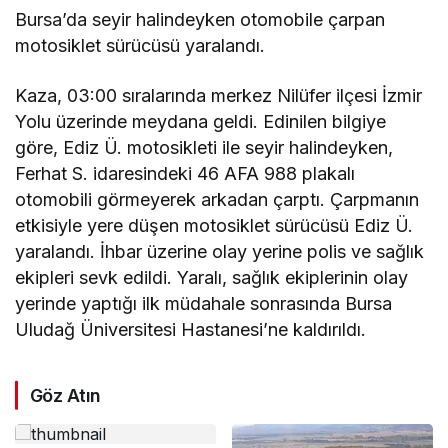
Bursa’da seyir halindeyken otomobile çarpan
motosiklet sürücüsü yaralandı.
Kaza, 03:00 sıralarında merkez Nilüfer ilçesi İzmir
Yolu üzerinde meydana geldi. Edinilen bilgiye
göre, Ediz Ü. motosikleti ile seyir halindeyken,
Ferhat S. idaresindeki 46 AFA 988 plakalı
otomobili görmeyerek arkadan çarptı. Çarpmanın
etkisiyle yere düşen motosiklet sürücüsü Ediz Ü.
yaralandı. İhbar üzerine olay yerine polis ve sağlık
ekipleri sevk edildi. Yaralı, sağlık ekiplerinin olay
yerinde yaptığı ilk müdahale sonrasında Bursa
Uludağ Üniversitesi Hastanesi’ne kaldırıldı.
Göz Atın