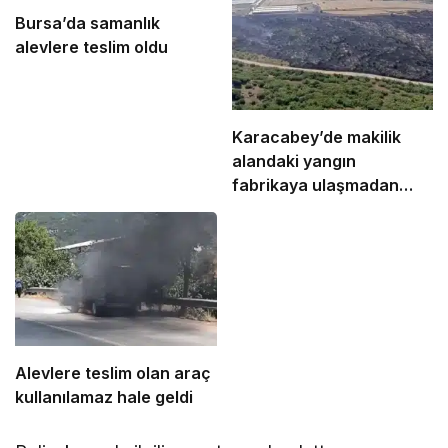
Bursa’da samanlık
alevlere teslim oldu
Karacabey’de makilik
alandaki yangın
fabrikaya ulaşmadan
söndürüldü
Alevlere teslim olan araç
kullanılamaz hale geldi