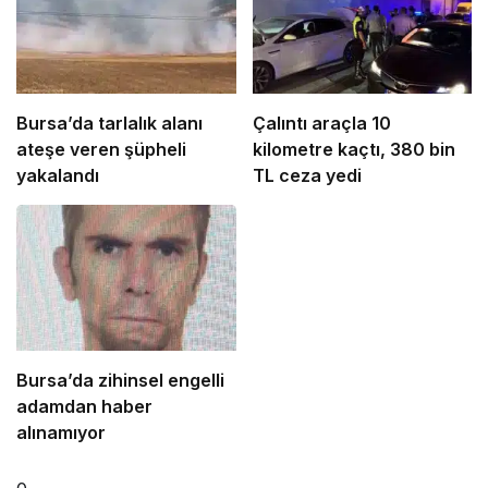
Bursa’da tarlalık alanı
Çalıntı araçla 10
ateşe veren şüpheli
kilometre kaçtı, 380 bin
yakalandı
TL ceza yedi
Bursa’da zihinsel engelli
adamdan haber
alınamıyor