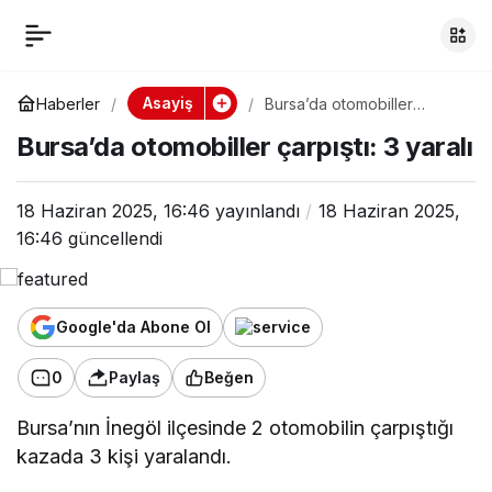
Bursa’da otomobiller
0
çarpıştı: 3 yaralı
Asayiş
Haberler
Bursa’da otomobiller
çarpıştı: 3 yaralı
Bursa’da otomobiller çarpıştı: 3 yaralı
18 Haziran 2025, 16:46
yayınlandı
18 Haziran 2025,
16:46
güncellendi
Google'da Abone Ol
0
Paylaş
Beğen
Bursa’nın İnegöl ilçesinde 2 otomobilin çarpıştığı
kazada 3 kişi yaralandı.