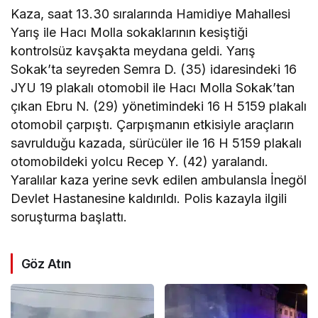
Kaza, saat 13.30 sıralarında Hamidiye Mahallesi
Yarış ile Hacı Molla sokaklarının kesiştiği
kontrolsüz kavşakta meydana geldi. Yarış
Sokak’ta seyreden Semra D. (35) idaresindeki 16
JYU 19 plakalı otomobil ile Hacı Molla Sokak’tan
çıkan Ebru N. (29) yönetimindeki 16 H 5159 plakalı
otomobil çarpıştı. Çarpışmanın etkisiyle araçların
savrulduğu kazada, sürücüler ile 16 H 5159 plakalı
otomobildeki yolcu Recep Y. (42) yaralandı.
Yaralılar kaza yerine sevk edilen ambulansla İnegöl
Devlet Hastanesine kaldırıldı. Polis kazayla ilgili
soruşturma başlattı.
Göz Atın