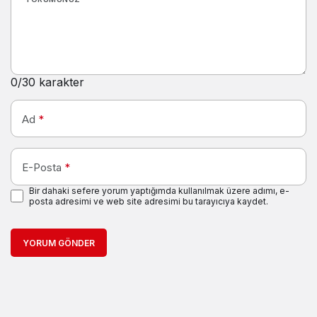
0
/30 karakter
Ad
*
E-Posta
*
Bir dahaki sefere yorum yaptığımda kullanılmak üzere adımı, e-
posta adresimi ve web site adresimi bu tarayıcıya kaydet.
YORUM GÖNDER