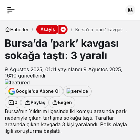
Asayiş
Haberler
Bursa’da ’park’ kavgası
sokağa taştı: 3 yaralı
Bursa’da ’park’ kavgası
sokağa taştı: 3 yaralı
9 Ağustos 2025, 01:11
yayınlandı
9 Ağustos 2025,
16:10
güncellendi
Google'da Abone Ol
0
Paylaş
Beğen
Bursa’nın Yıldırım ilçesinde iki komşu arasında park
nedeniyle çıkan tartışma sokağa taştı. Taraflar
arasında çıkan kavgada 3 kişi yaralandı. Polis olayla
ilgili soruşturma başlattı.