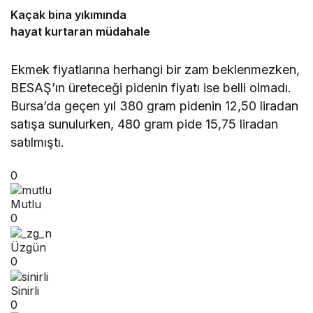
Kaçak bina yıkımında
hayat kurtaran müdahale
Ekmek fiyatlarına herhangi bir zam beklenmezken,
BESAŞ’ın üreteceği pidenin fiyatı ise belli olmadı.
Bursa’da geçen yıl 380 gram pidenin 12,50 liradan
satışa sunulurken, 480 gram pide 15,75 liradan
satılmıştı.
0
Mutlu
0
Üzgün
0
Sinirli
0