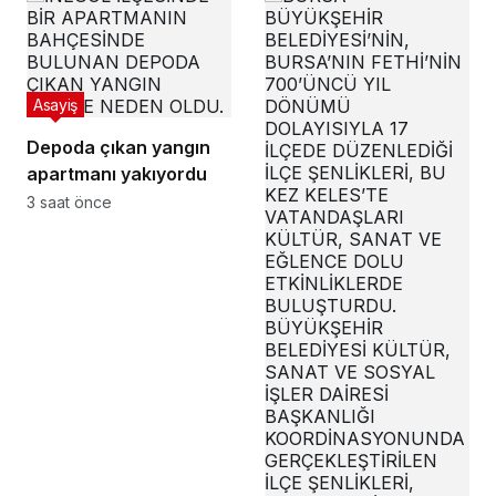
Asayiş
Depoda çıkan yangın
apartmanı yakıyordu
3 saat önce