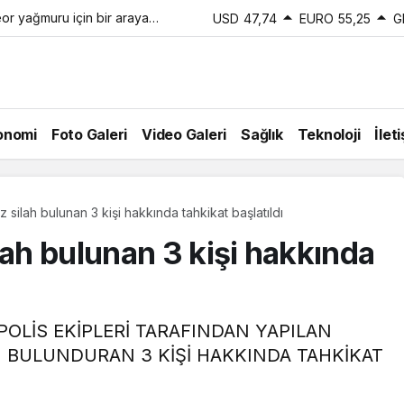
eor yağmuru için bir araya
USD
47,74
EURO
55,25
G
onomi
Foto Galeri
Video Galeri
Sağlık
Teknoloji
İlet
z silah bulunan 3 kişi hakkında tahkikat başlatıldı
lah bulunan 3 kişi hakkında
OLİS EKİPLERİ TARAFINDAN YAPILAN
 BULUNDURAN 3 KİŞİ HAKKINDA TAHKİKAT