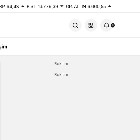
BP
64,48
BIST
13.779,39
GR. ALTIN
6.660,55
0
işim
Reklam
Reklam