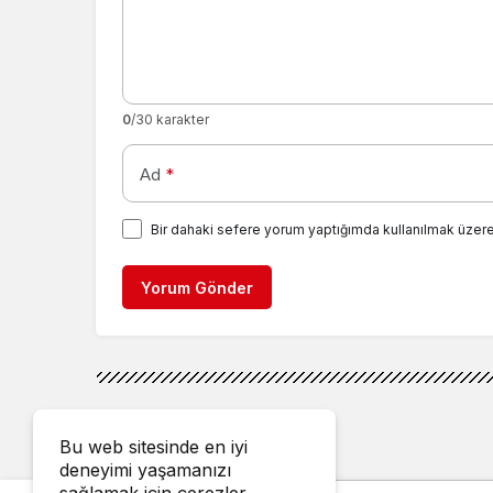
0
/30 karakter
Ad
*
Bir dahaki sefere yorum yaptığımda kullanılmak üzere
Yorum Gönder
Bu web sitesinde en iyi
deneyimi yaşamanızı