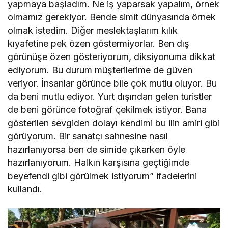
yapmaya başladım. Ne iş yaparsak yapalım, örnek
olmamız gerekiyor. Bende simit dünyasında örnek
olmak istedim. Diğer meslektaşlarım kılık
kıyafetine pek özen göstermiyorlar. Ben dış
görünüşe özen gösteriyorum, diksiyonuma dikkat
ediyorum. Bu durum müşterilerime de güven
veriyor. İnsanlar görünce bile çok mutlu oluyor. Bu
da beni mutlu ediyor. Yurt dışından gelen turistler
de beni görünce fotoğraf çekilmek istiyor. Bana
gösterilen sevgiden dolayı kendimi bu ilin amiri gibi
görüyorum. Bir sanatçı sahnesine nasıl
hazırlanıyorsa ben de simide çıkarken öyle
hazırlanıyorum. Halkın karşısına geçtiğimde
beyefendi gibi görülmek istiyorum” ifadelerini
kullandı.