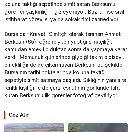
koluna taktığı sepetinde simit satan Berksun’u
görenler şaşkınlığını gizleyemiyor. Bazıları ise sivil
istihbarat görevlisi ya da sokak timi zannediyor.
Bursa’da “Kravatlı Simitçi” olarak tanınan Ahmet
Berksun (65), öğrenciyken yaptığı simitçiliği,
kamudan emekli olduktan sonra da yapmaya karar
verdi. Memurluk günlerinde giydiği takım elbiseyi,
emekliliğinde de çıkarmayan Berksun, bu şekilde
Bursa’nın tarihi noktalarında koluna taktığı
sepetiyle simit satmaya başladı. Şıklığının yanı sıra
renkli kişiliği ile de çarşı esnafının gönlünde taht
kuran Berksun’u ilk görenler fotoğraf çektiriyor.
Göz Atın