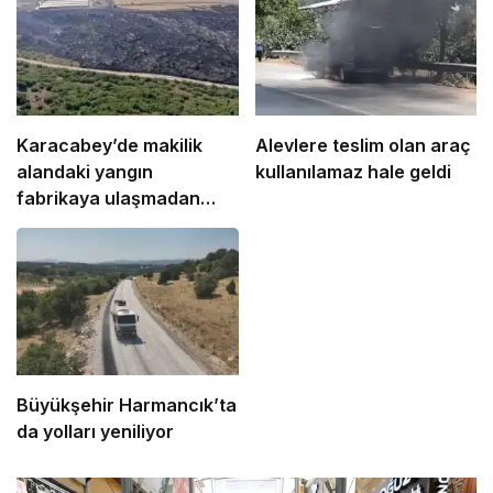
Karacabey’de makilik
Alevlere teslim olan araç
alandaki yangın
kullanılamaz hale geldi
fabrikaya ulaşmadan
söndürüldü
Büyükşehir Harmancık’ta
da yolları yeniliyor