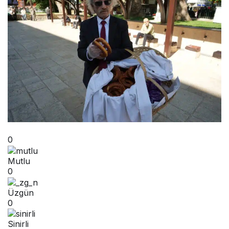
0
Mutlu
0
Üzgün
0
Sinirli