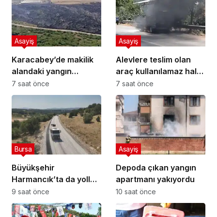
Asayiş
Asayiş
Karacabey’de makilik
Alevlere teslim olan
alandaki yangın
araç kullanılamaz hale
fabrikaya ulaşmadan
geldi
7 saat önce
7 saat önce
söndürüldü
Bursa
Asayiş
Büyükşehir
Depoda çıkan yangın
Harmancık’ta da yolları
apartmanı yakıyordu
yeniliyor
9 saat önce
10 saat önce