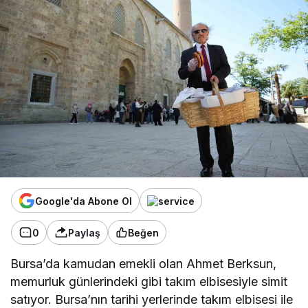
Google'da Abone Ol
0
Paylaş
Beğen
Bursa’da kamudan emekli olan Ahmet Berksun,
memurluk günlerindeki gibi takım elbisesiyle simit
satıyor. Bursa’nın tarihi yerlerinde takım elbisesi ile