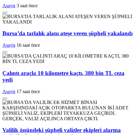
Asayiş
3 saat önce
Bursa’da tarlalık alanı ateşe veren şüpheli yakalandı
Asayiş
16 saat önce
Çalıntı araçla 10 kilometre kaçtı, 380 bin TL ceza
yedi
Asayiş
17 saat önce
Valilik önündeki şüpheli valizler ekipleri alarma