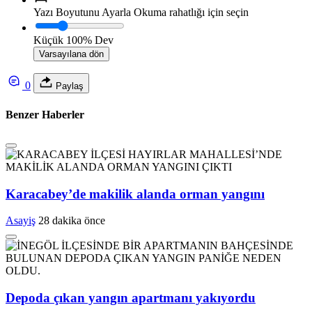
Yazı Boyutunu Ayarla
Okuma rahatlığı için seçin
Küçük
100%
Dev
Varsayılana dön
0
Paylaş
Benzer Haberler
Karacabey’de makilik alanda orman yangını
Asayiş
28 dakika önce
Depoda çıkan yangın apartmanı yakıyordu