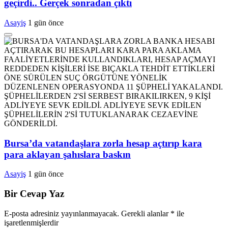
geçirdi.. Gerçek sonradan çıktı
Asayiş
1 gün önce
Bursa’da vatandaşlara zorla hesap açtırıp kara
para aklayan şahıslara baskın
Asayiş
1 gün önce
Bir Cevap Yaz
E-posta adresiniz yayınlanmayacak.
Gerekli alanlar
*
ile
işaretlenmişlerdir