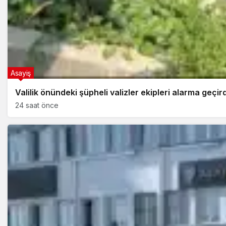
Asayiş
Valilik önündeki şüpheli valizler ekipleri alarma geçir
24 saat önce