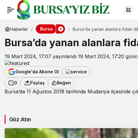
Bursa
Haberler
Bursa’da yanan alanlara fidan di
Bursa’da yanan alanlara fid
19 Mart 2024, 17:07
yayınlandı
19 Mart 2024, 17:20
günce
Google'da Abone Ol
0
Paylaş
Beğen
Bursa’da 11 Ağustos 2018 tarihinde Mudanya ilçesinde çık
Göz Atın