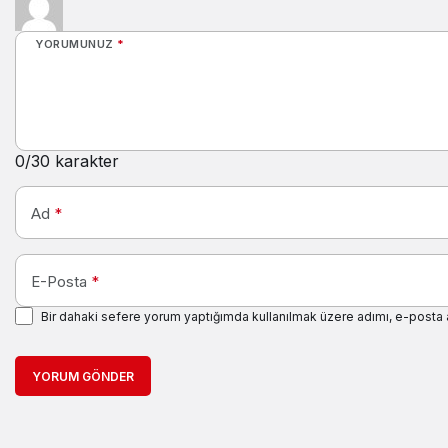
YORUMUNUZ
*
0
/30 karakter
Ad
*
E-Posta
*
Bir dahaki sefere yorum yaptığımda kullanılmak üzere adımı, e-posta 
YORUM GÖNDER