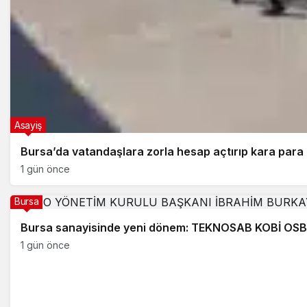
Asayiş
Bursa’da vatandaşlara zorla hesap açtırıp kara para
1 gün önce
Bursa
Bursa sanayisinde yeni dönem: TEKNOSAB KOBİ OSB i
1 gün önce