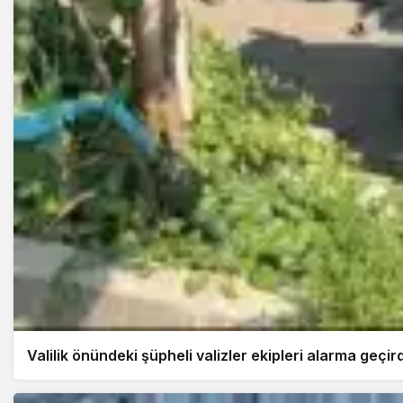
Valilik önündeki şüpheli valizler ekipleri alarma geçir