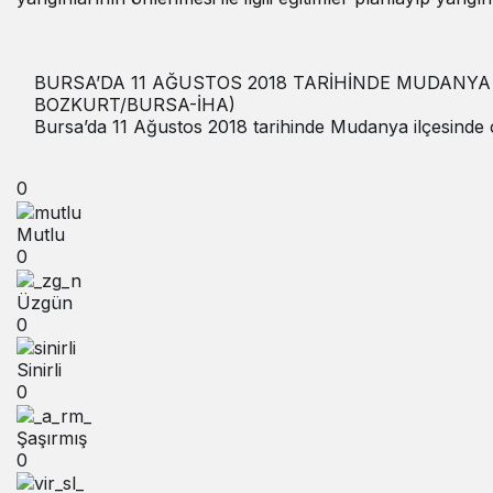
BURSA’DA 11 AĞUSTOS 2018 TARİHİNDE MUDANYA 
BOZKURT/BURSA-İHA)
Bursa’da 11 Ağustos 2018 tarihinde Mudanya ilçesinde ç
0
Mutlu
0
Üzgün
0
Sinirli
0
Şaşırmış
0