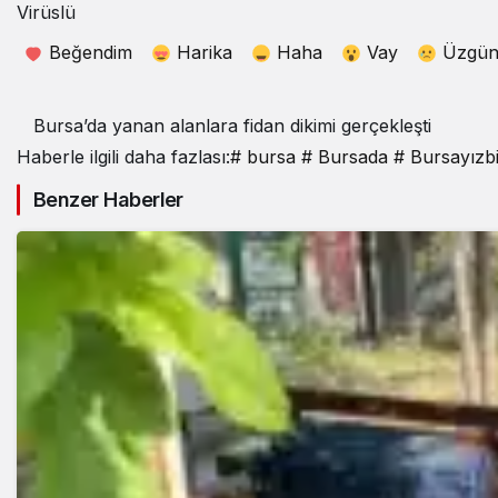
Virüslü
Beğendim
Harika
Haha
Vay
Üzgü
Bursa’da yanan alanlara fidan dikimi gerçekleşti
Haberle ilgili daha fazlası:
# bursa
# Bursada
# Bursayızb
Benzer Haberler