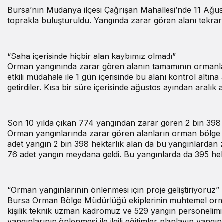
Bursa’nın Mudanya ilçesi Çağrışan Mahallesi’nde 11 Ağust
toprakla buluşturuldu. Yangında zarar gören alanı tekrar
“Saha içerisinde hiçbir alan kaybımız olmadı”
Orman yangınında zarar gören alanın tamamının ormanlaşt
etkili müdahale ile 1 gün içerisinde bu alanı kontrol altın
getirdiler. Kısa bir süre içerisinde ağustos ayından aralık
Son 10 yılda çıkan 774 yangından zarar gören 2 bin 398 h
Orman yangınlarında zarar gören alanların orman bölge mü
adet yangın 2 bin 398 hektarlık alan da bu yangınlardan 
76 adet yangın meydana geldi. Bu yangınlarda da 395 hekt
“Orman yangınlarının önlenmesi için proje geliştiriyoruz”
Bursa Orman Bölge Müdürlüğü ekiplerinin muhtemel orman 
kişilik teknik uzman kadromuz ve 529 yangın personelimiz 
yangınlarının önlenmesi ile ilgili eğitimler planlayıp yangın