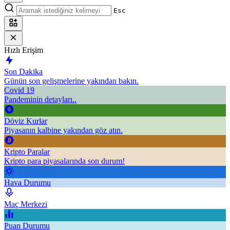
Esc
Hızlı Erişim
Son Dakika
Günün son gelişmelerine yakından bakın.
Covid 19
Pandeminin detayları..
Döviz Kurlar
Piyasanın kalbine yakından göz atın.
Kripto Paralar
Kripto para piyasalarında son durum!
Hava Durumu
Maç Merkezi
Puan Durumu