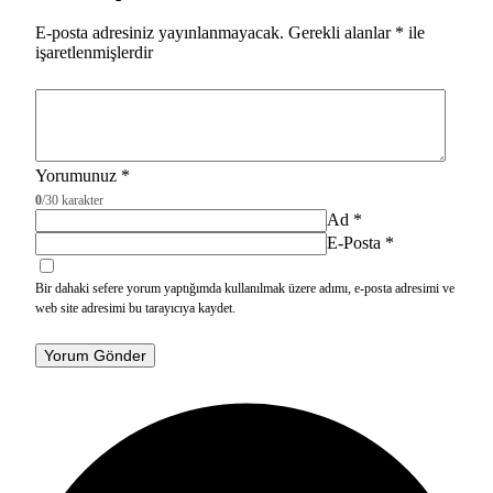
E-posta adresiniz yayınlanmayacak.
Gerekli alanlar
*
ile
işaretlenmişlerdir
Yorumunuz
*
0
/30 karakter
Ad
*
E-Posta
*
Bir dahaki sefere yorum yaptığımda kullanılmak üzere adımı, e-posta adresimi ve
web site adresimi bu tarayıcıya kaydet.
Yorum Gönder