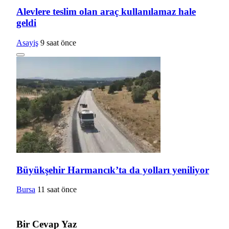
Alevlere teslim olan araç kullanılamaz hale
geldi
Asayiş
9 saat önce
Büyükşehir Harmancık’ta da yolları yeniliyor
Bursa
11 saat önce
Bir Cevap Yaz