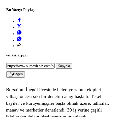
Bu Yazıyı Paylaş
veya linki kopyala
Kopyala
Beğen
Bursa’nın İnegöl ilçesinde belediye zabıta ekipleri,
yılbaşı öncesi sıkı bir denetim atağı başlattı. Tekel
bayiler ve kuruyemişçiler başta olmak üzere, tatlıcılar,
manav ve marketler denetlendi. 39 iş yerine çeşitli
ihlallerden dolayı idari yaptırım uygulandı.