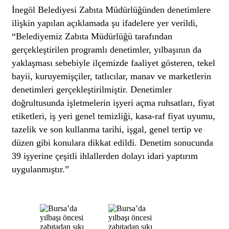
İnegöl Belediyesi Zabıta Müdürlüğünden denetimlere
ilişkin yapılan açıklamada şu ifadelere yer verildi,
“Belediyemiz Zabıta Müdürlüğü tarafından
gerçekleştirilen programlı denetimler, yılbaşının da
yaklaşması sebebiyle ilçemizde faaliyet gösteren, tekel
bayii, kuruyemişçiler, tatlıcılar, manav ve marketlerin
denetimleri gerçekleştirilmiştir. Denetimler
doğrultusunda işletmelerin işyeri açma ruhsatları, fiyat
etiketleri, iş yeri genel temizliği, kasa-raf fiyat uyumu,
tazelik ve son kullanma tarihi, işgal, genel tertip ve
düzen gibi konulara dikkat edildi. Denetim sonucunda
39 işyerine çeşitli ihlallerden dolayı idari yaptırım
uygulanmıştır.”