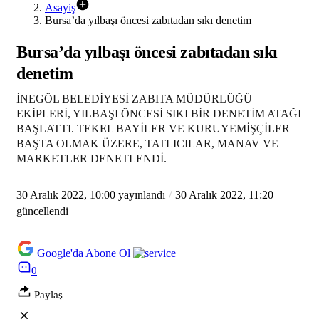
Asayiş
Bursa’da yılbaşı öncesi zabıtadan sıkı denetim
Bursa’da yılbaşı öncesi zabıtadan sıkı
denetim
İNEGÖL BELEDİYESİ ZABITA MÜDÜRLÜĞÜ
EKİPLERİ, YILBAŞI ÖNCESİ SIKI BİR DENETİM ATAĞI
BAŞLATTI. TEKEL BAYİLER VE KURUYEMİŞÇİLER
BAŞTA OLMAK ÜZERE, TATLICILAR, MANAV VE
MARKETLER DENETLENDİ.
30 Aralık 2022, 10:00
yayınlandı
30 Aralık 2022, 11:20
güncellendi
Google'da Abone Ol
0
Paylaş