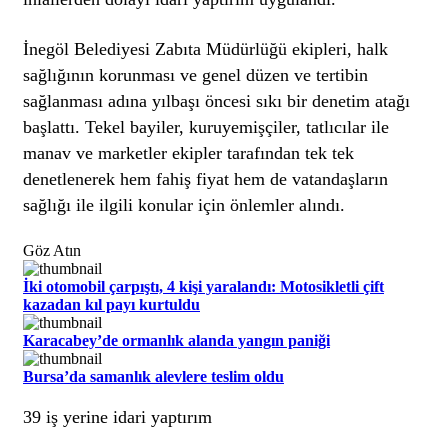
İnegöl Belediyesi Zabıta Müdürlüğü ekipleri, halk
sağlığının korunması ve genel düzen ve tertibin
sağlanması adına yılbaşı öncesi sıkı bir denetim atağı
başlattı. Tekel bayiler, kuruyemişçiler, tatlıcılar ile
manav ve marketler ekipler tarafından tek tek
denetlenerek hem fahiş fiyat hem de vatandaşların
sağlığı ile ilgili konular için önlemler alındı.
Göz Atın
İki otomobil çarpıştı, 4 kişi yaralandı: Motosikletli çift
kazadan kıl payı kurtuldu
Karacabey’de ormanlık alanda yangın paniği
Bursa’da samanlık alevlere teslim oldu
39 iş yerine idari yaptırım