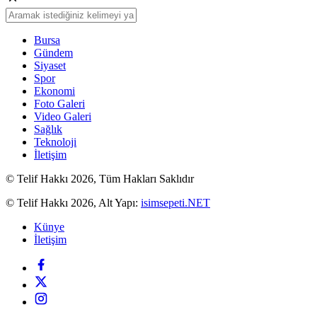
Bursa
Gündem
Siyaset
Spor
Ekonomi
Foto Galeri
Video Galeri
Sağlık
Teknoloji
İletişim
© Telif Hakkı 2026, Tüm Hakları Saklıdır
© Telif Hakkı 2026, Alt Yapı:
isimsepeti.NET
Künye
İletişim