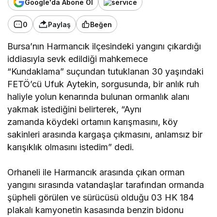
Google'da Abone Ol
0
Paylaş
Beğen
Bursa’nın Harmancık ilçesindeki yangını çıkardığı
iddiasıyla sevk edildiği mahkemece
“Kundaklama” suçundan tutuklanan 30 yaşındaki
FETÖ’cü Ufuk Aytekin, sorgusunda, bir anlık ruh
haliyle yolun kenarında bulunan ormanlık alanı
yakmak istediğini belirterek, “Aynı
zamanda köydeki ortamın karışmasını, köy
sakinleri arasında kargaşa çıkmasını, anlamsız bir
karışıklık olmasını istedim” dedi.
Orhaneli ile Harmancık arasında çıkan orman
yangını sırasında vatandaşlar tarafından ormanda
şüpheli görülen ve sürücüsü olduğu 03 HK 184
plakalı kamyonetin kasasında benzin bidonu