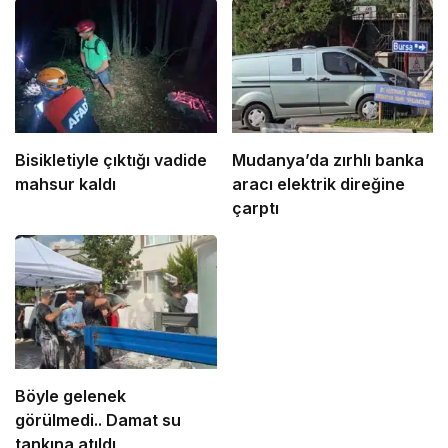
Bisikletiyle çıktığı vadide
Mudanya’da zırhlı banka
mahsur kaldı
aracı elektrik direğine
çarptı
Böyle gelenek
görülmedi.. Damat su
tankına atıldı