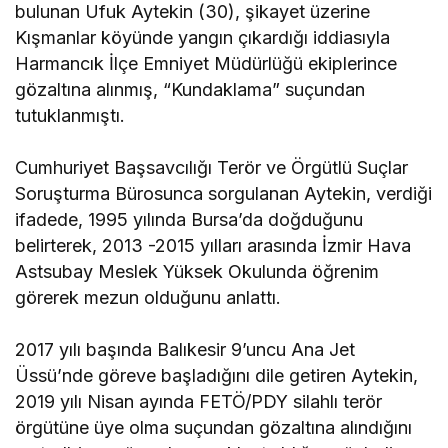
bulunan Ufuk Aytekin (30), şikayet üzerine
Kışmanlar köyünde yangın çıkardığı iddiasıyla
Harmancık İlçe Emniyet Müdürlüğü ekiplerince
gözaltına alınmış, “Kundaklama” suçundan
tutuklanmıştı.
Cumhuriyet Başsavcılığı Terör ve Örgütlü Suçlar
Soruşturma Bürosunca sorgulanan Aytekin, verdiği
ifadede, 1995 yılında Bursa’da doğduğunu
belirterek, 2013 -2015 yılları arasında İzmir Hava
Astsubay Meslek Yüksek Okulunda öğrenim
görerek mezun olduğunu anlattı.
2017 yılı başında Balıkesir 9’uncu Ana Jet
Üssü’nde göreve başladığını dile getiren Aytekin,
2019 yılı Nisan ayında FETÖ/PDY silahlı terör
örgütüne üye olma suçundan gözaltına alındığını