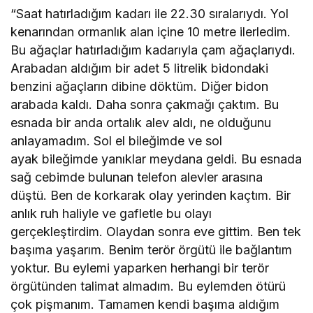
“Saat hatırladığım kadarı ile 22.30 sıralarıydı. Yol
kenarından ormanlık alan içine 10 metre ilerledim.
Bu ağaçlar hatırladığım kadarıyla çam ağaçlarıydı.
Arabadan aldığım bir adet 5 litrelik bidondaki
benzini ağaçların dibine döktüm. Diğer bidon
arabada kaldı. Daha sonra çakmağı çaktım. Bu
esnada bir anda ortalık alev aldı, ne olduğunu
anlayamadım. Sol el bileğimde ve sol
ayak bileğimde yanıklar meydana geldi. Bu esnada
sağ cebimde bulunan telefon alevler arasına
düştü. Ben de korkarak olay yerinden kaçtım. Bir
anlık ruh haliyle ve gafletle bu olayı
gerçekleştirdim. Olaydan sonra eve gittim. Ben tek
başıma yaşarım. Benim terör örgütü ile bağlantım
yoktur. Bu eylemi yaparken herhangi bir terör
örgütünden talimat almadım. Bu eylemden ötürü
çok pişmanım. Tamamen kendi başıma aldığım