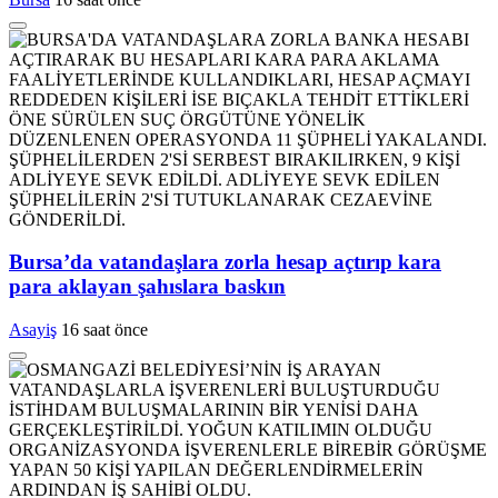
Bursa’da vatandaşlara zorla hesap açtırıp kara
para aklayan şahıslara baskın
Asayiş
16 saat önce