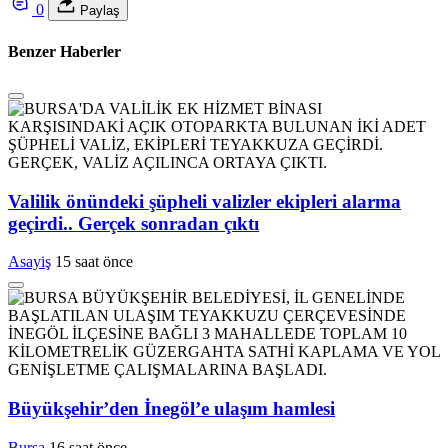
0
Paylaş
Benzer Haberler
Valilik önündeki şüpheli valizler ekipleri alarma
geçirdi.. Gerçek sonradan çıktı
Asayiş
15 saat önce
Büyükşehir’den İnegöl’e ulaşım hamlesi
Bursa
16 saat önce