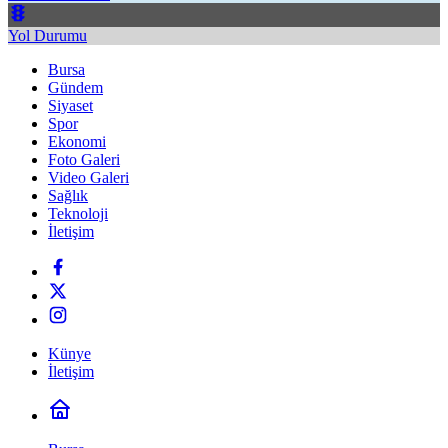
Yol Durumu
Bursa
Gündem
Siyaset
Spor
Ekonomi
Foto Galeri
Video Galeri
Sağlık
Teknoloji
İletişim
Künye
İletişim