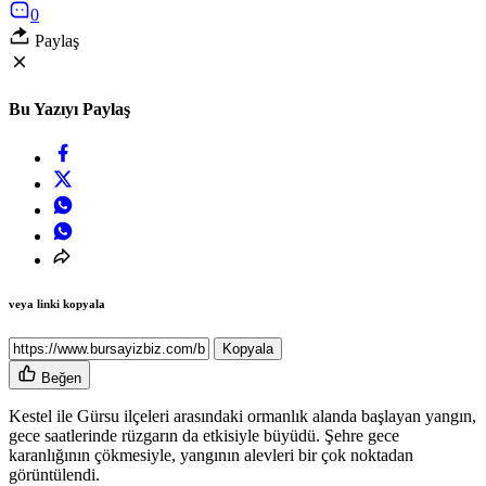
0
Paylaş
Bu Yazıyı Paylaş
veya linki kopyala
Kopyala
Beğen
Kestel ile Gürsu ilçeleri arasındaki ormanlık alanda başlayan yangın,
gece saatlerinde rüzgarın da etkisiyle büyüdü. Şehre gece
karanlığının çökmesiyle, yangının alevleri bir çok noktadan
görüntülendi.