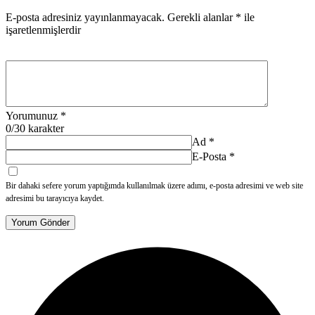
E-posta adresiniz yayınlanmayacak.
Gerekli alanlar
*
ile
işaretlenmişlerdir
Yorumunuz
*
0
/30 karakter
Ad
*
E-Posta
*
Bir dahaki sefere yorum yaptığımda kullanılmak üzere adımı, e-posta adresimi ve web site
adresimi bu tarayıcıya kaydet.
Yorum Gönder