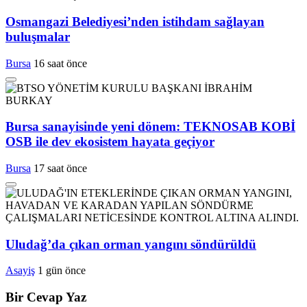
Osmangazi Belediyesi’nden istihdam sağlayan
buluşmalar
Bursa
16 saat önce
Bursa sanayisinde yeni dönem: TEKNOSAB KOBİ
OSB ile dev ekosistem hayata geçiyor
Bursa
17 saat önce
Uludağ’da çıkan orman yangını söndürüldü
Asayiş
1 gün önce
Bir Cevap Yaz