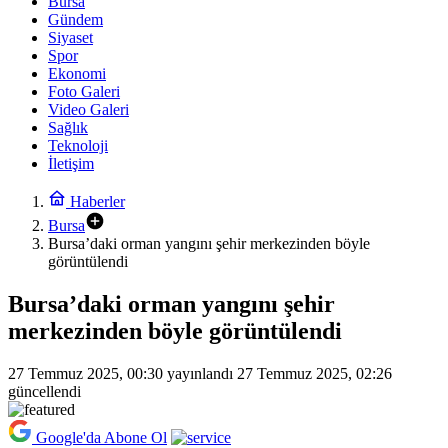
Bursa
Gündem
Siyaset
Spor
Ekonomi
Foto Galeri
Video Galeri
Sağlık
Teknoloji
İletişim
Haberler
Bursa
Bursa’daki orman yangını şehir merkezinden böyle
görüntülendi
Bursa’daki orman yangını şehir
merkezinden böyle görüntülendi
27 Temmuz 2025, 00:30
yayınlandı
27 Temmuz 2025, 02:26
güncellendi
Google'da Abone Ol