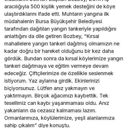
aracılığıyla 500 kişilik yemek desteğini de köye
ulaştırdıklarını ifade etti. Muhtarın yangına ilk
müdahalenin Bursa Büyükşehir Belediyesi
tarafından dağıtılan yangın tankeriyle yapıldığını
anlattığını da dile getiren Bozbey, “Kırsal
mahallelere yangın tankeri dağıtmış olmamızın ne
kadar doğru bir hareket olduğunu bir kez daha
gördük. Bundan sonra da kırsal köylerimize yangın
tankeri dağıtmaya ve eğitim vermeye devam
edeceğiz. Çiftçilerimize de özellikle seslenmek
istiyorum. Yaz aylarına girdik. Ekinlerinizi
biçiyorsunuz. Lütfen anız yakmayın ve
yaktırmayın. Birçok ağacımızı kaybettik. Tek
tesellimiz can kaybı yaşanmaması oldu. Anız
yakanların da cezasız kalmaması lazım.
Ormanlarımıza, köylülerimize, yeşil alanlarımıza
sahip çıkalım” diye konuştu.