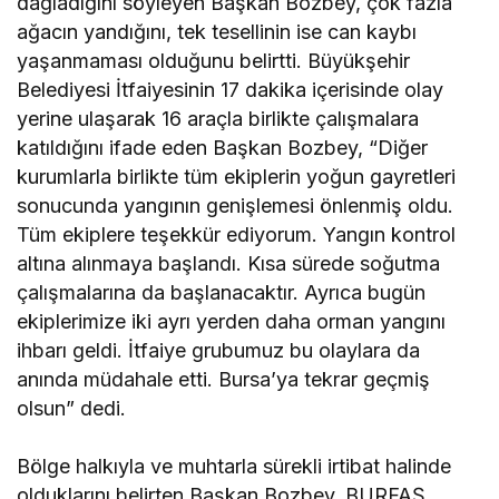
dağladığını söyleyen Başkan Bozbey, çok fazla
ağacın yandığını, tek tesellinin ise can kaybı
yaşanmaması olduğunu belirtti. Büyükşehir
Belediyesi İtfaiyesinin 17 dakika içerisinde olay
yerine ulaşarak 16 araçla birlikte çalışmalara
katıldığını ifade eden Başkan Bozbey, “Diğer
kurumlarla birlikte tüm ekiplerin yoğun gayretleri
sonucunda yangının genişlemesi önlenmiş oldu.
Tüm ekiplere teşekkür ediyorum. Yangın kontrol
altına alınmaya başlandı. Kısa sürede soğutma
çalışmalarına da başlanacaktır. Ayrıca bugün
ekiplerimize iki ayrı yerden daha orman yangını
ihbarı geldi. İtfaiye grubumuz bu olaylara da
anında müdahale etti. Bursa’ya tekrar geçmiş
olsun” dedi.
Bölge halkıyla ve muhtarla sürekli irtibat halinde
olduklarını belirten Başkan Bozbey, BURFAŞ