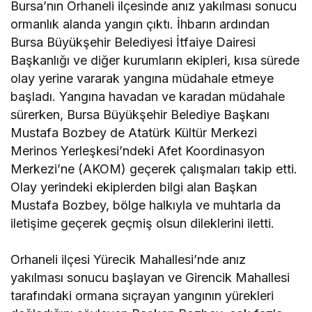
Bursa’nın Orhaneli ilçesinde anız yakılması sonucu
ormanlık alanda yangın çıktı. İhbarın ardından
Bursa Büyükşehir Belediyesi İtfaiye Dairesi
Başkanlığı ve diğer kurumların ekipleri, kısa sürede
olay yerine vararak yangına müdahale etmeye
başladı. Yangına havadan ve karadan müdahale
sürerken, Bursa Büyükşehir Belediye Başkanı
Mustafa Bozbey de Atatürk Kültür Merkezi
Merinos Yerleşkesi’ndeki Afet Koordinasyon
Merkezi’ne (AKOM) geçerek çalışmaları takip etti.
Olay yerindeki ekiplerden bilgi alan Başkan
Mustafa Bozbey, bölge halkıyla ve muhtarla da
iletişime geçerek geçmiş olsun dileklerini iletti.
Orhaneli ilçesi Yürecik Mahallesi’nde anız
yakılması sonucu başlayan ve Girencik Mahallesi
tarafındaki ormana sıçrayan yangının yürekleri