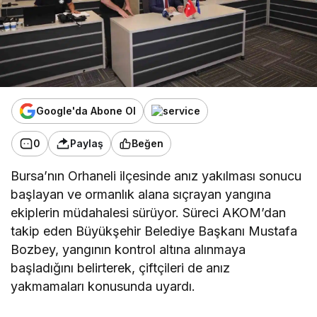
Google'da Abone Ol
0
Paylaş
Beğen
Bursa’nın Orhaneli ilçesinde anız yakılması sonucu
başlayan ve ormanlık alana sıçrayan yangına
ekiplerin müdahalesi sürüyor. Süreci AKOM’dan
takip eden Büyükşehir Belediye Başkanı Mustafa
Bozbey, yangının kontrol altına alınmaya
başladığını belirterek, çiftçileri de anız
yakmamaları konusunda uyardı.