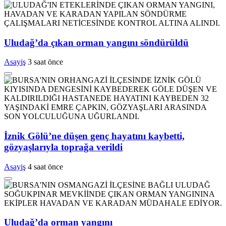
Uludağ’da çıkan orman yangını söndürüldü
Asayiş
3 saat önce
İznik Gölü’ne düşen genç hayatını kaybetti,
gözyaşlarıyla toprağa verildi
Asayiş
4 saat önce
Uludağ’da orman yangını