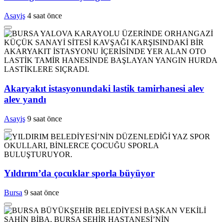
Asayiş
4 saat önce
Akaryakıt istasyonundaki lastik tamirhanesi alev
alev yandı
Asayiş
9 saat önce
Yıldırım’da çocuklar sporla büyüyor
Bursa
9 saat önce