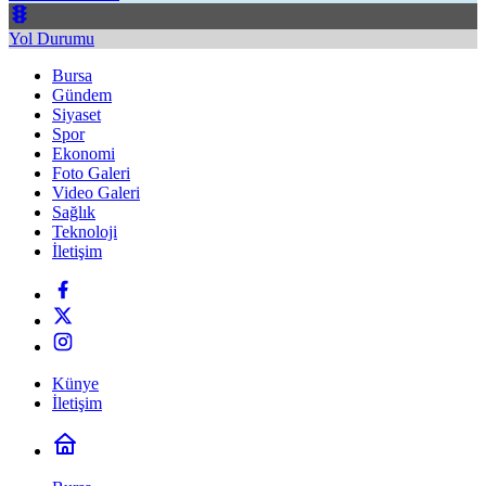
Yol Durumu
Bursa
Gündem
Siyaset
Spor
Ekonomi
Foto Galeri
Video Galeri
Sağlık
Teknoloji
İletişim
Künye
İletişim