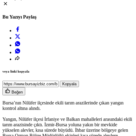
Bu Yazıyı Paylaş
veya linki kopyala
Kopyala
Beğen
Bursa’nın Nilüfer ilçesinde ekili tarım arazilerinde çıkan yangın
kontrol altına alındı.
Yangın, Nilüfer ilçesi İrfaniye ve Balkan mahalleleri arasındaki ekili
tarım arazisinde çıktı. İzmir-Bursa yoluna yakın bir mevkide
yükselen alevler, kısa sürede büyüdü. İhbar üzerine bölgeye gelen
Bursa Orman Bölge Müdürlüğü ekipleri kısa sürede alevlere