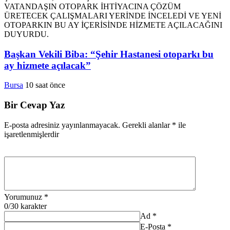
Başkan Vekili Biba: “Şehir Hastanesi otoparkı bu
ay hizmete açılacak”
Bursa
10 saat önce
Bir Cevap Yaz
E-posta adresiniz yayınlanmayacak.
Gerekli alanlar
*
ile
işaretlenmişlerdir
Yorumunuz
*
0
/30 karakter
Ad
*
E-Posta
*