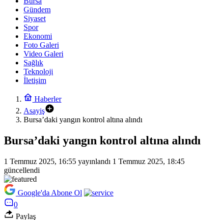
Bursa
Gündem
Siyaset
Spor
Ekonomi
Foto Galeri
Video Galeri
Sağlık
Teknoloji
İletişim
Haberler
Asayiş
Bursa’daki yangın kontrol altına alındı
Bursa’daki yangın kontrol altına alındı
1 Temmuz 2025, 16:55
yayınlandı
1 Temmuz 2025, 18:45
güncellendi
Google'da Abone Ol
0
Paylaş