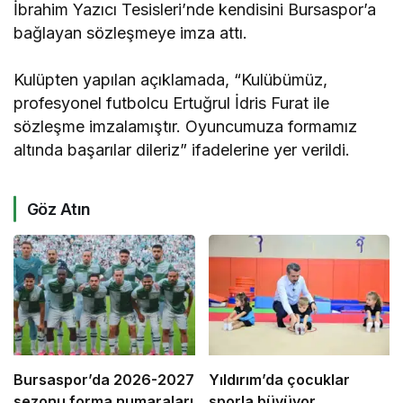
İbrahim Yazıcı Tesisleri’nde kendisini Bursaspor’a
bağlayan sözleşmeye imza attı.
Kulüpten yapılan açıklamada, “Kulübümüz,
profesyonel futbolcu Ertuğrul İdris Furat ile
sözleşme imzalamıştır. Oyuncumuza formamız
altında başarılar dileriz” ifadelerine yer verildi.
Göz Atın
Bursaspor’da 2026-2027
Yıldırım’da çocuklar
sezonu forma numaraları
sporla büyüyor