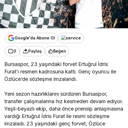
Google'da Abone Ol
0
Paylaş
Beğen
Bursaspor, 23 yaşındaki forvet Ertuğrul İdris
Furat’ı resmen kadrosuna kattı. Genç oyuncu ile
Özlüce’de sözleşme imzalandı.
Yeni sezon hazırlıklarını sürdüren Bursaspor,
transfer çalışmalarına hız kesmeden devam ediyor.
Yeşil-beyazlı ekip, daha önce prensip anlaşmasına
vardığı Ertuğrul İdris Furat ile resmi sözleşme
imzaladı. 23 yaşındaki genç forvet, Özlüce