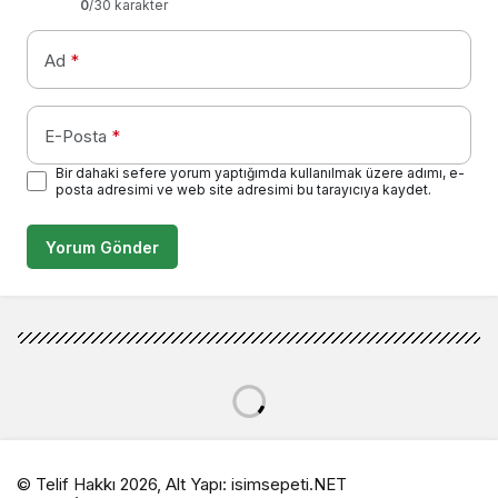
0
/30 karakter
Ad
*
E-Posta
*
Bir dahaki sefere yorum yaptığımda kullanılmak üzere adımı, e-
posta adresimi ve web site adresimi bu tarayıcıya kaydet.
Yorum Gönder
© Telif Hakkı 2026, Alt Yapı:
isimsepeti.NET