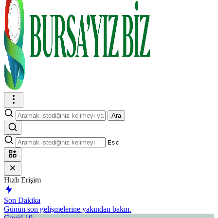
Ara
Esc
Hızlı Erişim
Son Dakika
Günün son gelişmelerine yakından bakın.
Covid 19