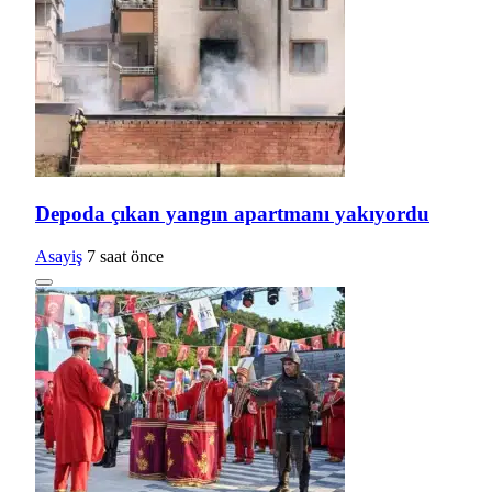
Depoda çıkan yangın apartmanı yakıyordu
Asayiş
7 saat önce