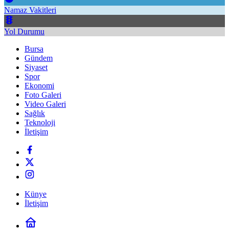
Namaz Vakitleri
Yol Durumu
Bursa
Gündem
Siyaset
Spor
Ekonomi
Foto Galeri
Video Galeri
Sağlık
Teknoloji
İletişim
Künye
İletişim