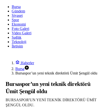
Bursa
Gündem
Siyaset
Spor
Ekonomi
Foto Galeri
Video Galeri
Sağlık
Teknoloji
İletişim
Haberler
Bursa
Bursaspor’un yeni teknik direktörü Ümit Şengül oldu
Bursaspor’un yeni teknik direktörü
Ümit Şengül oldu
BURSASPOR'UN YENİ TEKNİK DİREKTÖRÜ ÜMİT
ŞENGÜL OLDU.