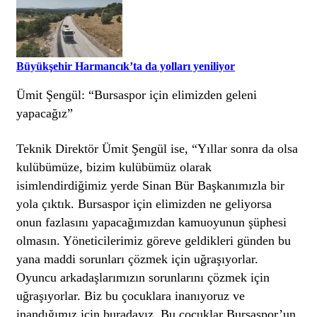
Büyükşehir Harmancık’ta da yolları yeniliyor
Ümit Şengül: “Bursaspor için elimizden geleni
yapacağız”
Teknik Direktör Ümit Şengül ise, “Yıllar sonra da olsa
kulübümüze, bizim kulübümüz olarak
isimlendirdiğimiz yerde Sinan Bür Başkanımızla bir
yola çıktık. Bursaspor için elimizden ne geliyorsa
onun fazlasını yapacağımızdan kamuoyunun şüphesi
olmasın. Yöneticilerimiz göreve geldikleri günden bu
yana maddi sorunları çözmek için uğraşıyorlar.
Oyuncu arkadaşlarımızın sorunlarını çözmek için
uğraşıyorlar. Biz bu çocuklara inanıyoruz ve
inandığımız için buradayız. Bu çocuklar Bursaspor’un