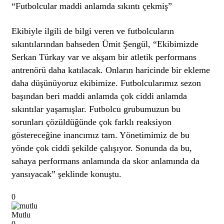
“Futbolcular maddi anlamda sıkıntı çekmiş”
Ekibiyle ilgili de bilgi veren ve futbolcuların
sıkıntılarından bahseden Ümit Şengül, “Ekibimizde
Serkan Türkay var ve akşam bir atletik performans
antrenörü daha katılacak. Onların haricinde bir ekleme
daha düşünüyoruz ekibimize. Futbolcularımız sezon
başından beri maddi anlamda çok ciddi anlamda
sıkıntılar yaşamışlar. Futbolcu grubumuzun bu
sorunları çözüldüğünde çok farklı reaksiyon
göstereceğine inancımız tam. Yönetimimiz de bu
yönde çok ciddi şekilde çalışıyor. Sonunda da bu,
sahaya performans anlamında da skor anlamında da
yansıyacak” şeklinde konuştu.
0
Mutlu
0