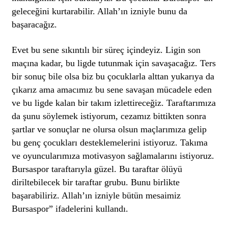
geleceğini kurtarabilir. Allah’ın izniyle bunu da
başaracağız.
Evet bu sene sıkıntılı bir süreç içindeyiz. Ligin son
maçına kadar, bu ligde tutunmak için savaşacağız. Ters
bir sonuç bile olsa biz bu çocuklarla alttan yukarıya da
çıkarız ama amacımız bu sene savaşan mücadele eden
ve bu ligde kalan bir takım izlettireceğiz. Taraftarımıza
da şunu söylemek istiyorum, cezamız bittikten sonra
şartlar ve sonuçlar ne olursa olsun maçlarımıza gelip
bu genç çocukları desteklemelerini istiyoruz. Takıma
ve oyuncularımıza motivasyon sağlamalarını istiyoruz.
Bursaspor taraftarıyla güzel. Bu taraftar ölüyü
diriltebilecek bir taraftar grubu. Bunu birlikte
başarabiliriz. Allah’ın izniyle bütün mesaimiz
Bursaspor” ifadelerini kullandı.