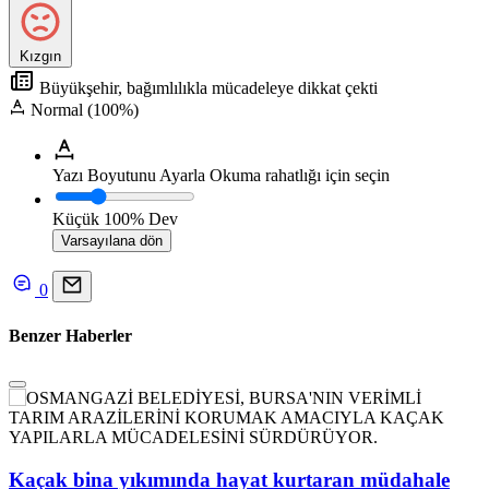
Kızgın
Büyükşehir, bağımlılıkla mücadeleye dikkat çekti
Normal (100%)
Yazı Boyutunu Ayarla
Okuma rahatlığı için seçin
Küçük
100%
Dev
Varsayılana dön
0
Benzer Haberler
Kaçak bina yıkımında hayat kurtaran müdahale