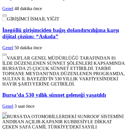
Genel
48 dakika önce
İnegöllü girişimciden bağış dolandırıcılığına karşı
dijital çözüm: “Askıda”
Genel
50 dakika önce
Bursa’da 530 yıllık sünnet geleneği yaşatıldı
Genel
3 saat önce