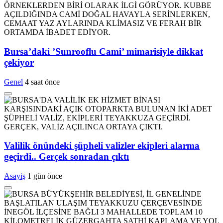
Bursa’daki ’Sunrooflu Cami’ mimarisiyle dikkat
çekiyor
Genel
4 saat önce
Valilik önündeki şüpheli valizler ekipleri alarma
geçirdi.. Gerçek sonradan çıktı
Asayiş
1 gün önce