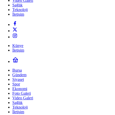
Video Galeri
Sağlık
Teknoloji
İletişim
Künye
İletişim
Bursa
Gündem
Siyaset
Spor
Ekonomi
Foto Galeri
Video Galeri
Sağlık
Teknoloji
İletişim