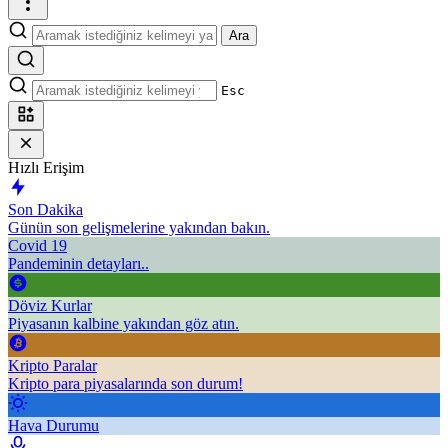
Ara
Esc
Hızlı Erişim
Son Dakika
Günün son gelişmelerine yakından bakın.
Covid 19
Pandeminin detayları..
Döviz Kurlar
Piyasanın kalbine yakından göz atın.
Kripto Paralar
Kripto para piyasalarında son durum!
Hava Durumu