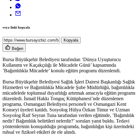
veya linki kopyala
Kopyala
Beğen
Bursa Büyükşehir Belediyesi tarafından ‘Dünya Uyuşturucu
Kullanımı ve Kaçakçılığı ile Mücadele Günü’ kapsamında
’Bağımlılıkla Mücadele’ konulu eğitim programı düzenlendi.
Bursa Büyükşehir Belediyesi Sağlık İşleri Dairesi Başkanlığı Sağlık
Hizmetleri ve Bağımlılıkla Mücadele Şube Müdürlüğü, bağımlılıkla
mücadelede toplumsal duyarlılığı artırmak amacıyla eğitim programı
düzenledi. İsmail Hakkı Tonguç Kütüphanesi’nde düzenlenen
programa, Osmangazi Belediyesi personeli ve Osmangazi Kent
Konseyi üyeleri katıldı. Sosyolog Hülya Özkan Timur ve Uzman
Sosyolog Raif Seyran Tuna tarafından verilen eğitimde, ’Bağımlılık
nedir? Bağımlılık belirtileri nelerdir?’ soruları yanıt buldu. Tedavi
yöntemlerinin konuşulduğu programda, bağımlılığın kişi üzerindeki
ruhsal ve fiziksel etkileri de ele alındı.