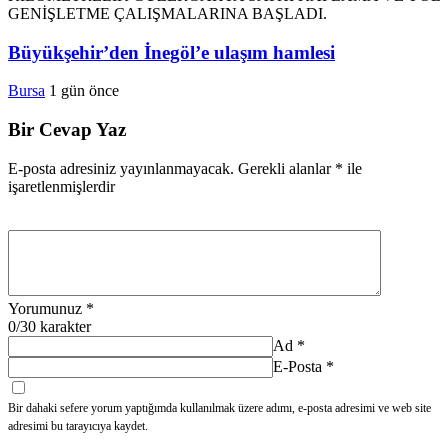
Büyükşehir’den İnegöl’e ulaşım hamlesi
Bursa
1 gün önce
Bir Cevap Yaz
E-posta adresiniz yayınlanmayacak.
Gerekli alanlar
*
ile
işaretlenmişlerdir
Yorumunuz
*
0
/30 karakter
Ad
*
E-Posta
*
Bir dahaki sefere yorum yaptığımda kullanılmak üzere adımı, e-posta adresimi ve web site
adresimi bu tarayıcıya kaydet.