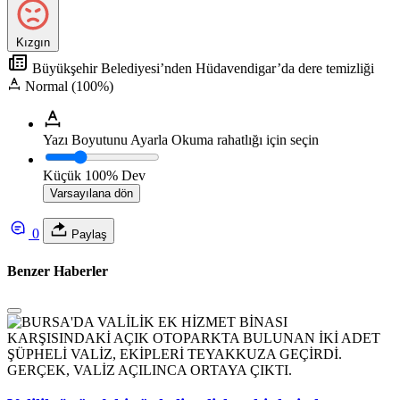
Kızgın
Büyükşehir Belediyesi’nden Hüdavendigar’da dere temizliği
Normal (100%)
Yazı Boyutunu Ayarla
Okuma rahatlığı için seçin
Küçük
100%
Dev
Varsayılana dön
0
Paylaş
Benzer Haberler