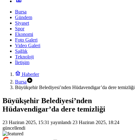
Bursa
Gündem
Siyaset
Spor
Ekonomi
Foto Galeri
Video Galeri
Sağlık
Teknoloji
İletişim
Haberler
Bursa
Büyükşehir Belediyesi’nden Hüdavendigar’da dere temizliği
Büyükşehir Belediyesi’nden
Hüdavendigar’da dere temizliği
23 Haziran 2025, 15:31
yayınlandı
23 Haziran 2025, 18:24
güncellendi