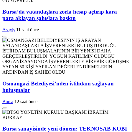
Bursa’da vatandaşlara zorla hesap açtırıp kara
para aklayan şahıslara baskın
Asayiş
11 saat önce
Osmangazi Belediyesi’nden istihdam sağlayan
buluşmalar
Bursa
12 saat önce
Bursa sanayisinde yeni dönem: TEKNOSAB KOBİ