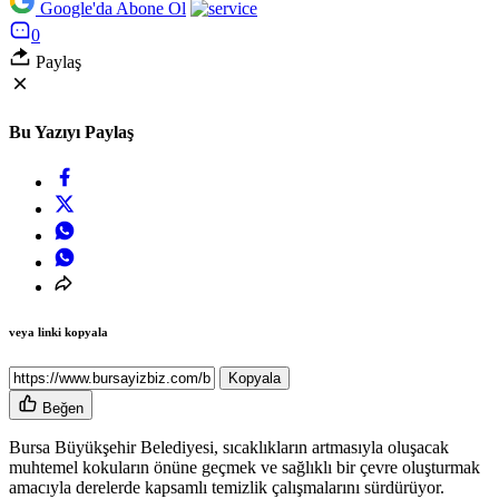
Google'da Abone Ol
0
Paylaş
Bu Yazıyı Paylaş
veya linki kopyala
Kopyala
Beğen
Bursa Büyükşehir Belediyesi, sıcaklıkların artmasıyla oluşacak
muhtemel kokuların önüne geçmek ve sağlıklı bir çevre oluşturmak
amacıyla derelerde kapsamlı temizlik çalışmalarını sürdürüyor.