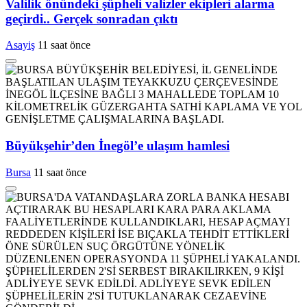
Valilik önündeki şüpheli valizler ekipleri alarma
geçirdi.. Gerçek sonradan çıktı
Asayiş
11 saat önce
Büyükşehir’den İnegöl’e ulaşım hamlesi
Bursa
11 saat önce