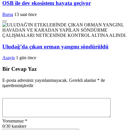
OSB ile dev ekosistem hayata geçiyor
Bursa
13 saat önce
Uludağ’da çıkan orman yangını söndürüldü
Asayiş
1 gün önce
Bir Cevap Yaz
E-posta adresiniz yayınlanmayacak.
Gerekli alanlar
*
ile
işaretlenmişlerdir
Yorumunuz
*
0
/30 karakter