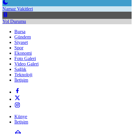
Namaz Vakitleri
Yol Durumu
Bursa
Gündem
Siyaset
Spor
Ekonomi
Foto Galeri
Video Galeri
Sağlık
Teknoloji
İletişim
Künye
İletişim