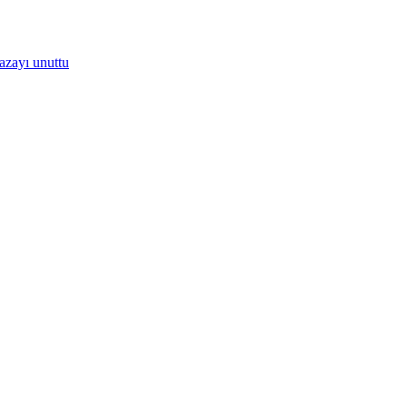
kazayı unuttu