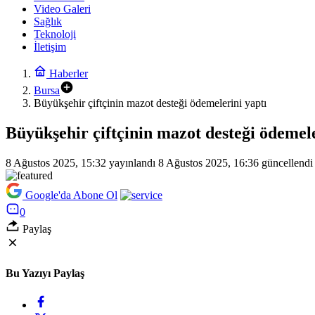
Video Galeri
Sağlık
Teknoloji
İletişim
Haberler
Bursa
Büyükşehir çiftçinin mazot desteği ödemelerini yaptı
Büyükşehir çiftçinin mazot desteği ödemele
8 Ağustos 2025, 15:32
yayınlandı
8 Ağustos 2025, 16:36
güncellendi
Google'da Abone Ol
0
Paylaş
Bu Yazıyı Paylaş