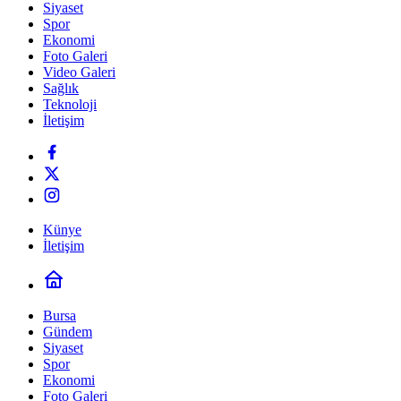
Siyaset
Spor
Ekonomi
Foto Galeri
Video Galeri
Sağlık
Teknoloji
İletişim
Künye
İletişim
Bursa
Gündem
Siyaset
Spor
Ekonomi
Foto Galeri