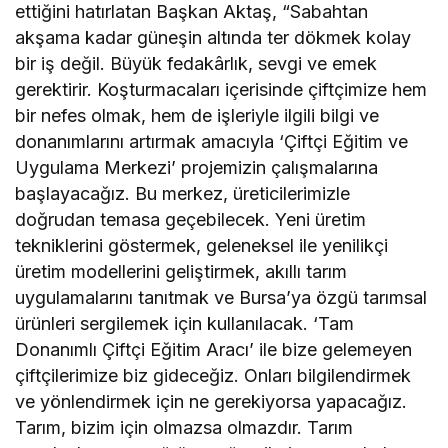
ettiğini hatırlatan Başkan Aktaş, “Sabahtan
akşama kadar güneşin altında ter dökmek kolay
bir iş değil. Büyük fedakârlık, sevgi ve emek
gerektirir. Koşturmacaları içerisinde çiftçimize hem
bir nefes olmak, hem de işleriyle ilgili bilgi ve
donanımlarını artırmak amacıyla ‘Çiftçi Eğitim ve
Uygulama Merkezi’ projemizin çalışmalarına
başlayacağız. Bu merkez, üreticilerimizle
doğrudan temasa geçebilecek. Yeni üretim
tekniklerini göstermek, geleneksel ile yenilikçi
üretim modellerini geliştirmek, akıllı tarım
uygulamalarını tanıtmak ve Bursa’ya özgü tarımsal
ürünleri sergilemek için kullanılacak. ‘Tam
Donanımlı Çiftçi Eğitim Aracı’ ile bize gelemeyen
çiftçilerimize biz gideceğiz. Onları bilgilendirmek
ve yönlendirmek için ne gerekiyorsa yapacağız.
Tarım, bizim için olmazsa olmazdır. Tarım