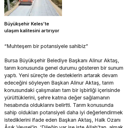
Büyükşehir Keles’te
ulaşım kalitesini artırıyor
“Muhteşem bir potansiyele sahibiz”
Bursa Büyükşehir Belediye Başkanı Alinur Aktaş,
tarım konusunda genel durumu gösteren bir sunum
yaptı. Yeni süreçte de desteklerin artarak devam
edeceğini söyleyen Başkan Alinur Aktaş, tarım
konusundaki çalışmaları tam bir işbirliği içerisinde
yürüttüklerini, şehre katma değer sağlamanın
hesabında olduklarını belirtti. Tarım konusunda
sahip oldukları potansiyeli daha iyi değerlendirmek
istediklerini ifade eden Başkan Aktaş, Halk Ozanı
Âşık Veysel’in, ‘Dileğin var ise iste Allah’tan, almak