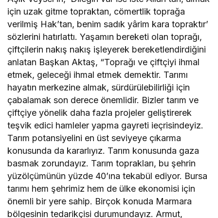
için uzak gitme topraktan, cömertlik toprağa
verilmiş Hak’tan, benim sadık yârim kara topraktır’
sözlerini hatırlattı. Yaşamın bereketi olan toprağı,
çiftçilerin nakış nakış işleyerek bereketlendirdiğini
anlatan Başkan Aktaş, “Toprağı ve çiftçiyi ihmal
etmek, geleceği ihmal etmek demektir. Tarımı
hayatın merkezine almak, sürdürülebilirliği için
çabalamak son derece önemlidir. Bizler tarım ve
çiftçiye yönelik daha fazla projeler geliştirerek
teşvik edici hamleler yapma gayreti ieçrisindeyiz.
Tarım potansiyelini en üst seviyeye çıkarma
konusunda da kararlıyız. Tarım konusunda gaza
basmak zorundayız. Tarım toprakları, bu şehrin
yüzölçümünün yüzde 40’ına tekabül ediyor. Bursa
tarımı hem şehrimiz hem de ülke ekonomisi için
önemli bir yere sahip. Birçok konuda Marmara
bölgesinin tedarikçisi durumundayız. Armut,