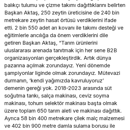
balıkçı tulumu ve çizme takımı dağıttıklarını belirten
Başkan Aktaş, 250 zeytin üreticisine de 240 bin
metrekare zeytin hasat örtüsü verdiklerini ifade
etti. 2 bin 550 adet arı kovanı ile takımı desteği ve
eğitimlerle arıcılığa da önem verdiklerini dile
getiren Başkan Aktaş, “Tarım ürünlerini
uluslararası arenada tanıtmak için her sene B2B
organizasyonları gerçekleştirdik. Artık dünya
pazarına açılmak zorundayız. Yeni dönemde
şampiyonlar liginde olmak zorundayız. Mütevazi
durmanın, ‘kendi yağımızda kavruluyoruz’
demenin gereği yok. 2018-2023 arasında süt
soğutma tankı, salça makinası, ceviz soyma
makinası, tohum selektör makinası başta olmak
üzere toplam 650 tarım aleti ve makinası dağıttık.
Ayrıca 58 bin 400 metrekare çilek malç malzemesi
ve 402 bin 900 metre damla sulama borusu ile