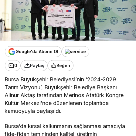
Google'da Abone Ol
0
Paylaş
Beğen
Bursa Büyükşehir Belediyesi’nin ‘2024-2029
Tarım Vizyonu’, Büyükşehir Belediye Başkanı
Alinur Aktaş tarafından Merinos Atatürk Kongre
Kültür Merkezi’nde düzenlenen toplantıda
kamuoyuyla paylaşıldı.
Bursa’da kırsal kalkınmanın sağlanması amacıyla
fide-fidan temininden kaliteli üretimin