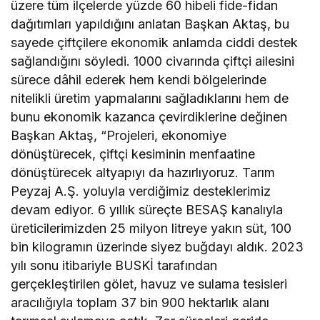
üzere tüm ilçelerde yüzde 60 hibeli fide-fidan
dağıtımları yapıldığını anlatan Başkan Aktaş, bu
sayede çiftçilere ekonomik anlamda ciddi destek
sağlandığını söyledi. 1000 civarında çiftçi ailesini
sürece dâhil ederek hem kendi bölgelerinde
nitelikli üretim yapmalarını sağladıklarını hem de
bunu ekonomik kazanca çevirdiklerine değinen
Başkan Aktaş, “Projeleri, ekonomiye
dönüştürecek, çiftçi kesiminin menfaatine
dönüştürecek altyapıyı da hazırlıyoruz. Tarım
Peyzaj A.Ş. yoluyla verdiğimiz desteklerimiz
devam ediyor. 6 yıllık süreçte BESAŞ kanalıyla
üreticilerimizden 25 milyon litreye yakın süt, 100
bin kilogramın üzerinde siyez buğdayı aldık. 2023
yılı sonu itibariyle BUSKİ tarafından
gerçekleştirilen gölet, havuz ve sulama tesisleri
aracılığıyla toplam 37 bin 900 hektarlık alanı