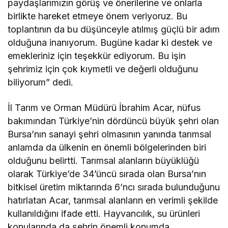
paydaşlarımızın görüş ve önerilerine ve onlarla
birlikte hareket etmeye önem veriyoruz. Bu
toplantının da bu düşünceyle atılmış güçlü bir adım
olduğuna inanıyorum. Bugüne kadar ki destek ve
emekleriniz için teşekkür ediyorum. Bu işin
şehrimiz için çok kıymetli ve değerli olduğunu
biliyorum” dedi.
İl Tarım ve Orman Müdürü İbrahim Acar, nüfus
bakımından Türkiye’nin dördüncü büyük şehri olan
Bursa’nın sanayi şehri olmasının yanında tarımsal
anlamda da ülkenin en önemli bölgelerinden biri
olduğunu belirtti. Tarımsal alanların büyüklüğü
olarak Türkiye’de 34’üncü sırada olan Bursa’nın
bitkisel üretim miktarında 6’ncı sırada bulunduğunu
hatırlatan Acar, tarımsal alanların en verimli şekilde
kullanıldığını ifade etti. Hayvancılık, su ürünleri
konularında da şehrin önemli konumda