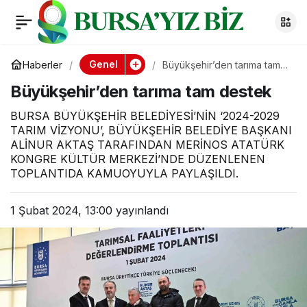
Büyükşehir’den
0
tarıma tam destek
Genel
Haberler
Büyükşehir’den tarıma tam
destek
Büyükşehir’den tarıma tam destek
BURSA BÜYÜKŞEHİR BELEDİYESİ’NİN ‘2024-2029
TARIM VİZYONU’, BÜYÜKŞEHİR BELEDİYE BAŞKANI
ALİNUR AKTAŞ TARAFINDAN MERİNOS ATATÜRK
KONGRE KÜLTÜR MERKEZİ’NDE DÜZENLENEN
TOPLANTIDA KAMUOYUYLA PAYLAŞILDI.
1 Şubat 2024, 13:00
yayınlandı