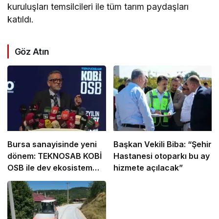
kuruluşları temsilcileri ile tüm tarım paydaşları
katıldı.
Göz Atın
Bursa sanayisinde yeni
Başkan Vekili Biba: “Şehir
dönem: TEKNOSAB KOBİ
Hastanesi otoparkı bu ay
OSB ile dev ekosistem
hizmete açılacak”
hayata geçiyor