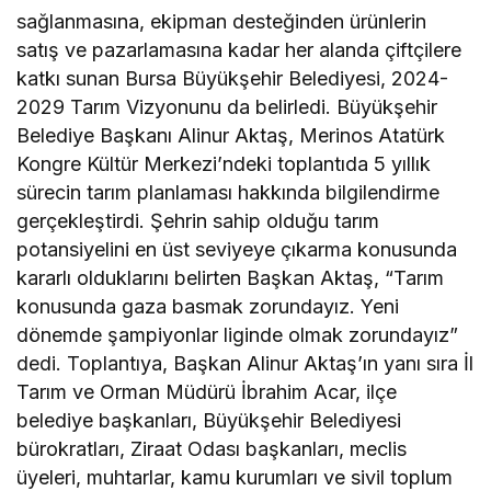
sağlanmasına, ekipman desteğinden ürünlerin
satış ve pazarlamasına kadar her alanda çiftçilere
katkı sunan Bursa Büyükşehir Belediyesi, 2024-
2029 Tarım Vizyonunu da belirledi. Büyükşehir
Belediye Başkanı Alinur Aktaş, Merinos Atatürk
Kongre Kültür Merkezi’ndeki toplantıda 5 yıllık
sürecin tarım planlaması hakkında bilgilendirme
gerçekleştirdi. Şehrin sahip olduğu tarım
potansiyelini en üst seviyeye çıkarma konusunda
kararlı olduklarını belirten Başkan Aktaş, “Tarım
konusunda gaza basmak zorundayız. Yeni
dönemde şampiyonlar liginde olmak zorundayız”
dedi. Toplantıya, Başkan Alinur Aktaş’ın yanı sıra İl
Tarım ve Orman Müdürü İbrahim Acar, ilçe
belediye başkanları, Büyükşehir Belediyesi
bürokratları, Ziraat Odası başkanları, meclis
üyeleri, muhtarlar, kamu kurumları ve sivil toplum