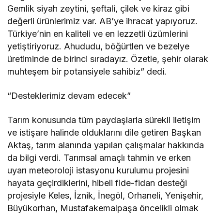
Gemlik siyah zeytini, şeftali, çilek ve kiraz gibi
değerli ürünlerimiz var. AB’ye ihracat yapıyoruz.
Türkiye’nin en kaliteli ve en lezzetli üzümlerini
yetiştiriyoruz. Ahududu, böğürtlen ve bezelye
üretiminde de birinci sıradayız. Özetle, şehir olarak
muhteşem bir potansiyele sahibiz” dedi.
“Desteklerimiz devam edecek”
Tarım konusunda tüm paydaşlarla sürekli iletişim
ve istişare halinde olduklarını dile getiren Başkan
Aktaş, tarım alanında yapılan çalışmalar hakkında
da bilgi verdi. Tarımsal amaçlı tahmin ve erken
uyarı meteoroloji istasyonu kurulumu projesini
hayata geçirdiklerini, hibeli fide-fidan desteği
projesiyle Keles, İznik, İnegöl, Orhaneli, Yenişehir,
Büyükorhan, Mustafakemalpaşa öncelikli olmak