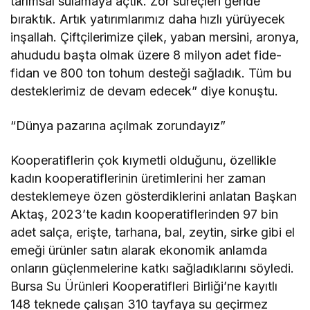
tarımsal sulamaya açtık. Zor süreçleri geride
bıraktık. Artık yatırımlarımız daha hızlı yürüyecek
inşallah. Çiftçilerimize çilek, yaban mersini, aronya,
ahududu başta olmak üzere 8 milyon adet fide-
fidan ve 800 ton tohum desteği sağladık. Tüm bu
desteklerimiz de devam edecek” diye konuştu.
“Dünya pazarına açılmak zorundayız”
Kooperatiflerin çok kıymetli olduğunu, özellikle
kadın kooperatiflerinin üretimlerini her zaman
desteklemeye özen gösterdiklerini anlatan Başkan
Aktaş, 2023’te kadın kooperatiflerinden 97 bin
adet salça, erişte, tarhana, bal, zeytin, sirke gibi el
emeği ürünler satın alarak ekonomik anlamda
onların güçlenmelerine katkı sağladıklarını söyledi.
Bursa Su Ürünleri Kooperatifleri Birliği’ne kayıtlı
148 teknede çalışan 310 tayfaya su geçirmez