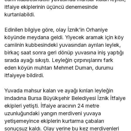
itfaiye ekiplerinin üçüncü denemesinde
kurtarılabildi.
Edinilen bilgiye göre, olay İznik’in Orhaniye
köyünde meydana geldi. Yiyecek aramak için köy
camiinin kubbesindeki yuvasından ayrılan leylek,
birkaç saat sonra geri dönüp yuvasına iniş yaptığı
sırada ayağı sıkıştı. Leyleğin çırpınışlarını fark
eden köyün muhtarı Mehmet Duman, durumu
itfaiyeye bildirdi.
Yuvada mahsur kalan ve ayağı kırılan leyleğin
imdadına Bursa Büyükşehir Belediyesi İznik İtfaiye
ekipleri yetişti. İtfaiye aracının 24 metre
uzunluğundaki yangın merdiveni yuvaya
yetişemeyince ekiplerin kurtarma çabaları
sonuçsuz kaldı. Olay yerine bu kez merdivenleri