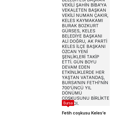
Bursa
Fetih coşkusu Keles’e