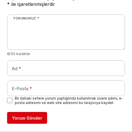
*
ile işaretlenmişlerdir
YORUMUNUZ
*
0
/30 karakter
Ad
*
E-Posta
*
Bir dahaki sefere yorum yaptığımda kullanılmak üzere adımı, e-
posta adresimi ve web site adresimi bu tarayıcıya kaydet.
Yorum Gönder