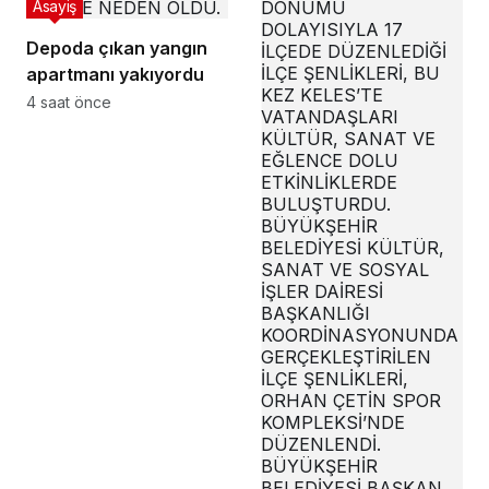
Asayiş
Depoda çıkan yangın
apartmanı yakıyordu
4 saat önce