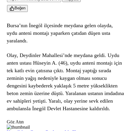
Beğen
Bursa’nın İnegöl ilçesinde meydana gelen olayda,
uydu anteni montajı yaparken çatıdan düşen usta
yaralandı.
Olay, Deydinler Mahallesi’nde meydana geldi. Uydu
anten ustası Hüseyin A. (46), uydu anteni montajı için
tek katlı evin çatısına çıktı. Montaj yaptığı sırada
zeminin yağış nedeniyle kaygan olması sonucu
dengesini kaybederek yaklaşık 5 metre yükseklikten
beton zemin üzerine düştü. Yaralanan ustanın imdadına
ev sahipleri yetişti. Yaralı, olay yerine sevk edilen
ambulansla İnegöl Devlet Hastanesine kaldırıldı.
Göz Atın