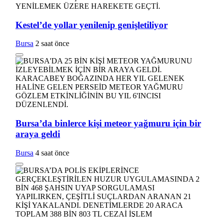
Kestel’de yollar yenilenip genişletiliyor
Bursa
2 saat önce
Bursa’da binlerce kişi meteor yağmuru için bir
araya geldi
Bursa
4 saat önce