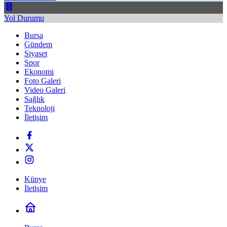
Yol Durumu
Bursa
Gündem
Siyaset
Spor
Ekonomi
Foto Galeri
Video Galeri
Sağlık
Teknoloji
İletişim
Künye
İletişim