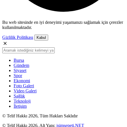
Bu web sitesinde en iyi deneyimi yaşamanızı sağlamak için çerezler
kullanılmaktadır.
Gizlilik Politikası
Kabul
Bursa
Gündem
Siyaset
Spor
Ekonomi
Foto Galeri
Video Galeri
Sağlık
Teknoloji
İletişim
© Telif Hakkı 2026, Tüm Hakları Saklıdır
© Telif Hakkı 2026, Alt Yapı:
isimsepeti.NET