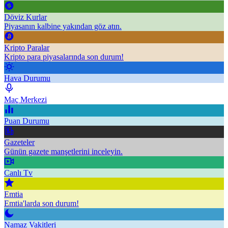
Döviz Kurlar
Piyasanın kalbine yakından göz atın.
Kripto Paralar
Kripto para piyasalarında son durum!
Hava Durumu
Maç Merkezi
Puan Durumu
Gazeteler
Günün gazete manşetlerini inceleyin.
Canlı Tv
Emtia
Emtia'larda son durum!
Namaz Vakitleri