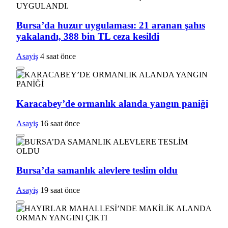
Bursa’da huzur uygulaması: 21 aranan şahıs
yakalandı, 388 bin TL ceza kesildi
Asayiş
4 saat önce
Karacabey’de ormanlık alanda yangın paniği
Asayiş
16 saat önce
Bursa’da samanlık alevlere teslim oldu
Asayiş
19 saat önce