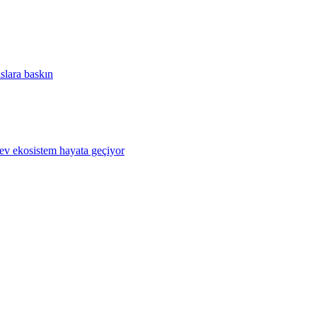
slara baskın
 ekosistem hayata geçiyor