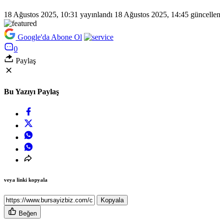
18 Ağustos 2025, 10:31
yayınlandı
18 Ağustos 2025, 14:45
güncellen
Google'da Abone Ol
0
Paylaş
Bu Yazıyı Paylaş
veya linki kopyala
Kopyala
Beğen