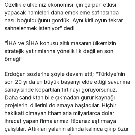
Özellikle ülkemiz ekonomisi için çarpan etkisi
yapacak hamleleri daha emekleme safhasında
nasıl boğulduğunu gördük. Aynı kirli oyun tekrar
sahnelenmek isteniyor” dedi.
“İHA ve SİHA konusu altılı masanın ülkemizin
stratejik yatırımlarına yönelik ilk değil en son
örneği”
Erdoğan sözlerine şöyle devam etti; “Türkiye’nin
son 20 yılda en büyük başarıyı elde ettiği savunma
sanayisinde kopartılan fırtınayı görüyorsunuz.
Daha sandıktan bile çıkmadan gurur kaynağı
projelerini dillerini dolamaya başladılar. Hiçbir
hakikati olmayan ithamlarla milyarlarca dolar
ihracat yapan firmalarımızı itibarsızlaştırmaya
çalıştılar. Attıkları yalanın altında kalınca çıkıp özür