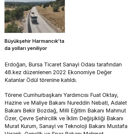
Büyükşehir Harmancık’ta
da yolları yeniliyor
Erdoğan, Bursa Ticaret Sanayi Odası tarafından
48.kez düzenlenen 2022 Ekonomiye Değer
Katanlar Ödül törenine katıldı.
Törene Cumhurbaşkanı Yardımcısı Fuat Oktay,
Hazine ve Maliye Bakanı Nureddin Nebati, Adalet
Bakanı Bekir Bozdağ, Milli Eğitim Bakanı Mahmut
Özer, Çevre Şehircilik ve İklim Değişikliği Bakanı
Murat Kurum, Sanayi ve Teknoloji Bakanı Mustafa
Varank, Gençlik ve Spor Bakanı Mehmet