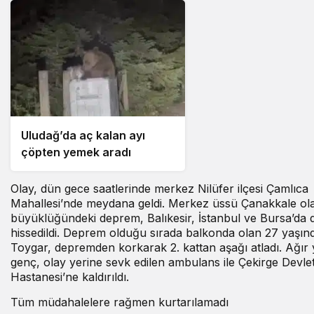
Uludağ’da aç kalan ayı
çöpten yemek aradı
Olay, dün gece saatlerinde merkez Nilüfer ilçesi Çamlıca
Mahallesi’nde meydana geldi. Merkez üssü Çanakkale ol
büyüklüğündeki deprem, Balıkesir, İstanbul ve Bursa’da 
hissedildi. Deprem olduğu sırada balkonda olan 27 yaşınd
Toygar, depremden korkarak 2. kattan aşağı atladı. Ağır
genç, olay yerine sevk edilen ambulans ile Çekirge Devle
Hastanesi’ne kaldırıldı.
Tüm müdahalelere rağmen kurtarılamadı