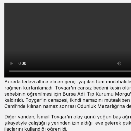
Burada tedavi altına alınan genç, yapılan tüm müdahalel
rağmen kurtarılamadı. Toygar’ın cansız bedeni kesin öl
sebebinin öğrenilmesi için Bursa Adli Tıp Kurumu Morgu
kaldırıldı. Toygar’ın cenazesi, ikindi namazını müteakiben
Camii’nde kılınan namaz sonrası Odunluk Mezarlığı’na def
Diğer yandan, İsmail Toygar’ın olay günü yoğun baş ağrı
şikayetiyle çalıştığı iş yerinden izin aldığı, eve gelerek psik
ilaçlarını kullandığı öğrenildi.