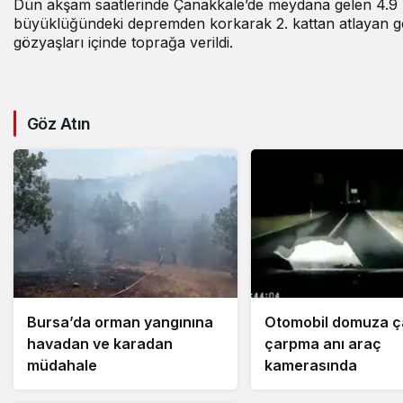
Dün akşam saatlerinde
Çanakkale’de meydana gelen 4.9
büyüklüğündeki depremden korkarak 2. kattan atlayan g
gözyaşları içinde toprağa verildi.
Göz Atın
Bursa’da orman yangınına
Otomobil domuza ça
havadan ve karadan
çarpma anı araç
müdahale
kamerasında