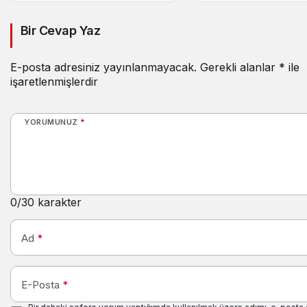
Bir Cevap Yaz
E-posta adresiniz yayınlanmayacak.
Gerekli alanlar
*
ile
işaretlenmişlerdir
YORUMUNUZ
*
0
/30 karakter
Ad
*
E-Posta
*