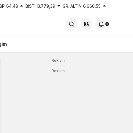
BP
64,48
BIST
13.779,39
GR. ALTIN
6.660,55
0
işim
Reklam
Reklam