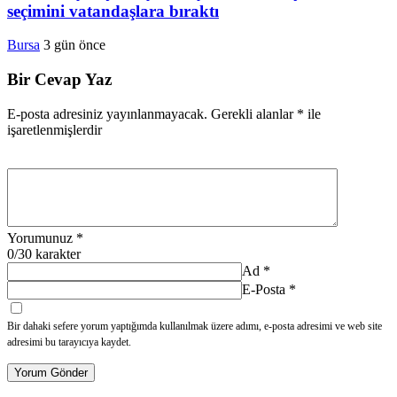
seçimini vatandaşlara bıraktı
Bursa
3 gün önce
Bir Cevap Yaz
E-posta adresiniz yayınlanmayacak.
Gerekli alanlar
*
ile
işaretlenmişlerdir
Yorumunuz
*
0
/30 karakter
Ad
*
E-Posta
*
Bir dahaki sefere yorum yaptığımda kullanılmak üzere adımı, e-posta adresimi ve web site
adresimi bu tarayıcıya kaydet.
Yorum Gönder