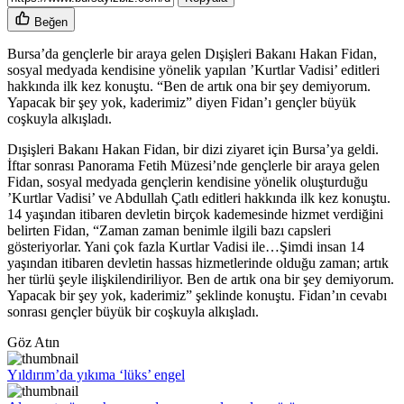
Beğen
Bursa’da gençlerle bir araya gelen Dışişleri Bakanı Hakan Fidan,
sosyal medyada kendisine yönelik yapılan ’Kurtlar Vadisi’ editleri
hakkında ilk kez konuştu. “Ben de artık ona bir şey demiyorum.
Yapacak bir şey yok, kaderimiz” diyen Fidan’ı gençler büyük
coşkuyla alkışladı.
Dışişleri Bakanı Hakan Fidan, bir dizi ziyaret için Bursa’ya geldi.
İftar sonrası Panorama Fetih Müzesi’nde gençlerle bir araya gelen
Fidan, sosyal medyada gençlerin kendisine yönelik oluşturduğu
’Kurtlar Vadisi’ ve Abdullah Çatlı editleri hakkında ilk kez konuştu.
14 yaşından itibaren devletin birçok kademesinde hizmet verdiğini
belirten Fidan, “Zaman zaman benimle ilgili bazı capsleri
gösteriyorlar. Yani çok fazla Kurtlar Vadisi ile…Şimdi insan 14
yaşından itibaren devletin hassas hizmetlerinde olduğu zaman; artık
her türlü şeyle ilişkilendiriliyor. Ben de artık ona bir şey demiyorum.
Yapacak bir şey yok, kaderimiz” şeklinde konuştu. Fidan’ın cevabı
sonrası gençler büyük bir coşkuyla alkışladı.
Göz Atın
Yıldırım’da yıkıma ‘lüks’ engel