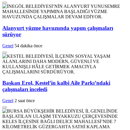
Alanyurt yüzme havuzunda yapım çalışmaları
sürüyor
Genel
54 dakika önce
Başkan Erol, Kestel’in kalbi Aile Parkı’ndaki
çalışmaları inceledi
Genel
2 saat önce