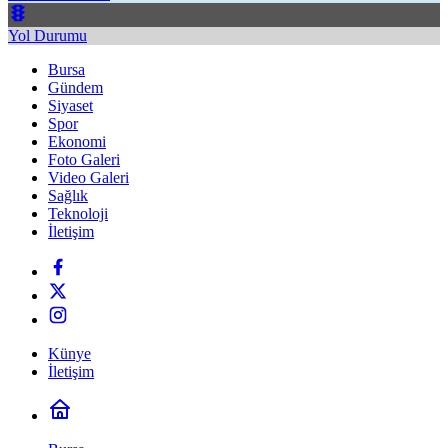
Yol Durumu
Bursa
Gündem
Siyaset
Spor
Ekonomi
Foto Galeri
Video Galeri
Sağlık
Teknoloji
İletişim
Künye
İletişim