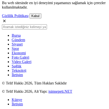
Bu web sitesinde en iyi deneyimi yaşamanızı sağlamak için çerezler
kullanılmaktadır.
Gizlilik Politikası
Kabul
Bursa
Gündem
Siyaset
Spor
Ekonomi
Foto Galeri
Video Galeri
Sağlık
Teknoloji
İletişim
© Telif Hakkı 2026, Tüm Hakları Saklıdır
© Telif Hakkı 2026, Alt Yapı:
isimsepeti.NET
Künye
İletişim