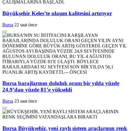
Büyükşehir Keles’te ulaşım kalitesini artırıyor
Bursa
22 saat önce
Bursa barajlarının doluluk oranı bir yılda yüzde
24,9’dan yüzde 81’e yükseldi
Bursa
23 saat önce
Bursa Büyükşehir, yeni raylı sistem araçlarının renk