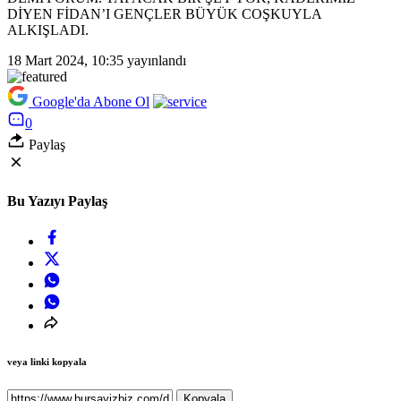
DİYEN FİDAN’I GENÇLER BÜYÜK COŞKUYLA
ALKIŞLADI.
18 Mart 2024, 10:35
yayınlandı
Google'da Abone Ol
0
Paylaş
Bu Yazıyı Paylaş
veya linki kopyala
Kopyala