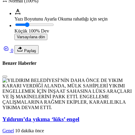
Normal (100%)
Yazı Boyutunu Ayarla
Okuma rahatlığı için seçin
Küçük
100%
Dev
Varsayılana dön
0
Paylaş
Benzer Haberler
Yıldırım’da yıkıma ‘lüks’ engel
Genel
10 dakika önce