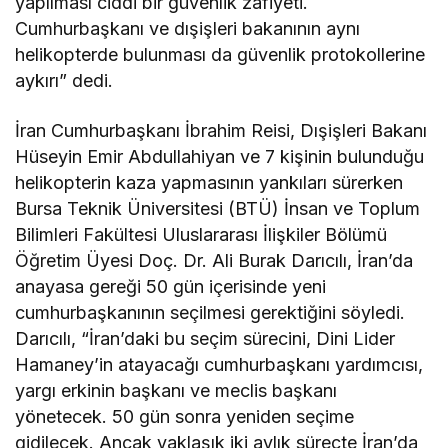
yapılması ciddi bir güvenlik zafiyeti.
Cumhurbaşkanı ve dışişleri bakanının aynı
helikopterde bulunması da güvenlik protokollerine
aykırı” dedi.
İran Cumhurbaşkanı İbrahim Reisi, Dışişleri Bakanı
Hüseyin Emir Abdullahiyan ve 7 kişinin bulunduğu
helikopterin kaza yapmasının yankıları sürerken
Bursa Teknik Üniversitesi (BTÜ) İnsan ve Toplum
Bilimleri Fakültesi Uluslararası İlişkiler Bölümü
Öğretim Üyesi Doç. Dr. Ali Burak Darıcılı, İran’da
anayasa gereği 50 gün içerisinde yeni
cumhurbaşkanının seçilmesi gerektiğini söyledi.
Darıcılı, “İran’daki bu seçim sürecini, Dini Lider
Hamaney’in atayacağı cumhurbaşkanı yardımcısı,
yargı erkinin başkanı ve meclis başkanı
yönetecek. 50 gün sonra yeniden seçime
gidilecek. Ancak yaklaşık iki aylık süreçte İran’da