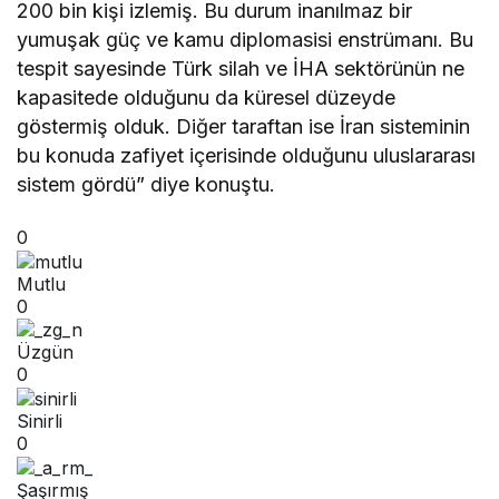
200 bin kişi izlemiş. Bu durum inanılmaz bir
yumuşak güç ve kamu diplomasisi enstrümanı. Bu
tespit sayesinde Türk silah ve İHA sektörünün ne
kapasitede olduğunu da küresel düzeyde
göstermiş olduk. Diğer taraftan ise İran sisteminin
bu konuda zafiyet içerisinde olduğunu uluslararası
sistem gördü” diye konuştu.
0
Mutlu
0
Üzgün
0
Sinirli
0
Şaşırmış