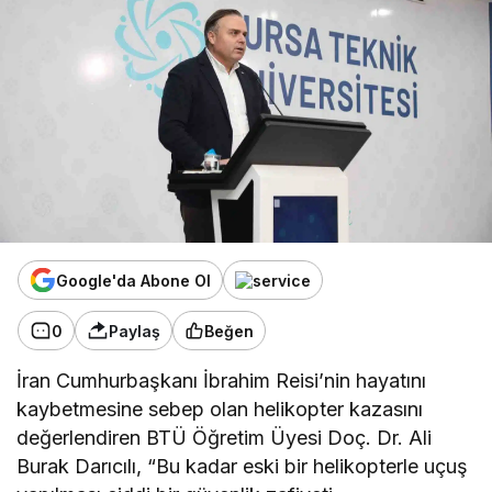
Google'da Abone Ol
0
Paylaş
Beğen
İran Cumhurbaşkanı İbrahim Reisi’nin hayatını
kaybetmesine sebep olan helikopter kazasını
değerlendiren BTÜ Öğretim Üyesi Doç. Dr. Ali
Burak Darıcılı, “Bu kadar eski bir helikopterle uçuş