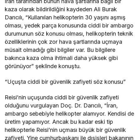
İran tarafından bunun hava şartlarına bağlı bir
kaza olarak bildirildiğini kaydeden Ali Burak
Darıcılı, “Kullanılan helikopterin 30 yaşını aşmış
olması, yedek parça konusunda ciddi bir ambargo
durumunun söz konusu olması, helikopterin teknik
özelliklerinin çok zor hava şartlarında uçmaya
müsait olmadığı gibi bilgiler var. Bu bilgilere
bakınca kaza olma ihtimali daha yüksek gibi
görünüyor” şeklinde konuştu.
“Uçuşta ciddi bir güvenlik zafiyeti söz konusu”
Reisi’nin uçuşunda ciddi bir güvenlik zafiyeti
olduğunu vurgulayan Doç. Dr. Darıcılı, “İran,
ambargo sebebiyle helikopter alamıyor. Kendisi de
üretim yapamıyor. Ancak bu kadar eski tip
helikopterle Reisi’nin uçması büyük bir güvenlik
zafiyeti. Yine cumhurbaşkanı ile dışişleri bakanının