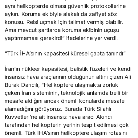
aynı helikopterde olması güvenlik protokollerine
aykırı. Koruma ekibiyle alakalı da zafiyet söz
konusu. Reisi uçmak için talimat vermiş olabilir.
Ama mevcut şartlarda koruma ekibinin uçuşu
yaptırmaması gerekirdi” ifadelerine yer verdi.
“Türk İHA’sının kapasitesi küresel çapta tanındı”
İran’ın nükleer kapasitesi, balistik füzeleri ve kendi
insansız hava araçlarının olduğunun altını çizen Ali
Burak Darıcılı, “Helikoptere ulaşmakta zorluk
çeken İran sisteminin, teknolojik anlamda belli bir
mesafe aldığını ancak önemli konularda mesafe
alamadığını görüyoruz. Burada Türk Silahlı
Kuvvetleri’ne ait insansız hava aracı Akıncı
tarafından helikopterin yerinin tespit edilmesi çok
önemli. Türk İHA’sının helikoptere ulaşım rotasını