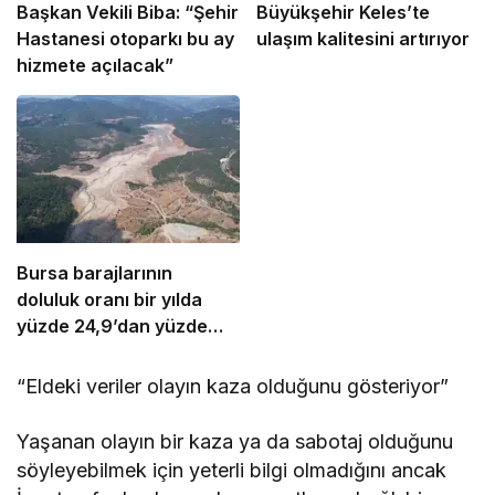
Başkan Vekili Biba: “Şehir
Büyükşehir Keles’te
Hastanesi otoparkı bu ay
ulaşım kalitesini artırıyor
hizmete açılacak”
Bursa barajlarının
doluluk oranı bir yılda
yüzde 24,9’dan yüzde
81’e yükseldi
“Eldeki veriler olayın kaza olduğunu gösteriyor”
Yaşanan olayın bir kaza ya da sabotaj olduğunu
söyleyebilmek için yeterli bilgi olmadığını ancak