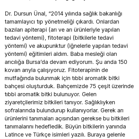
Dr. Dursun Ünal, “2014 yılında sağlık bakanlığı
tamamlayıcı tıp yönetmeliği çıkardı. Onlardan
bazıları apiterapi (arı ve arı ürünleriyle yapılan
tedavi yöntemi), fitoterapi (bitkilerle tedavi
yöntemi) ve akupunktur (iğnelerle yapılan tedavi
yöntemi) eğitimleri aldım. Baba mesleği olan
arıcılığa Bursa’da devam ediyorum. Şu anda 150
kovan arıyla çalışıyoruz. Fitoterapinin de
mutfağında bulunmak için tıbbi aromatik bitki
bahçesi oluşturduk. Bahçemizde 75 çeşit üzerinde
tıbbi aromatik bitki bulunuyor. Gelen
ziyaretçilerimiz bitkileri tanıyor. Sağlıklıyken
sofralarında bulundurup kullanıyorlar. Gerek arı
ürünlerini tanımaları açısından gerekse bu bitkileri
tanımalarını hedefledik. Büyün bitkilerin yanında
Latince ve Türkçe isimleri yazılı. Buraya gelenle