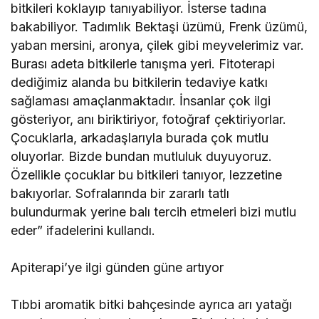
bitkileri koklayıp tanıyabiliyor. İsterse tadına
bakabiliyor. Tadımlık Bektaşi üzümü, Frenk üzümü,
yaban mersini, aronya, çilek gibi meyvelerimiz var.
Burası adeta bitkilerle tanışma yeri. Fitoterapi
dediğimiz alanda bu bitkilerin tedaviye katkı
sağlaması amaçlanmaktadır. İnsanlar çok ilgi
gösteriyor, anı biriktiriyor, fotoğraf çektiriyorlar.
Çocuklarla, arkadaşlarıyla burada çok mutlu
oluyorlar. Bizde bundan mutluluk duyuyoruz.
Özellikle çocuklar bu bitkileri tanıyor, lezzetine
bakıyorlar. Sofralarında bir zararlı tatlı
bulundurmak yerine balı tercih etmeleri bizi mutlu
eder” ifadelerini kullandı.
Apiterapi’ye ilgi günden güne artıyor
Tıbbi aromatik bitki bahçesinde ayrıca arı yatağı