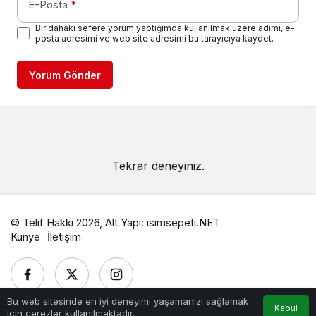
E-Posta
*
Bir dahaki sefere yorum yaptığımda kullanılmak üzere adımı, e-
posta adresimi ve web site adresimi bu tarayıcıya kaydet.
Yorum Gönder
Tekrar deneyiniz.
© Telif Hakkı 2026, Alt Yapı:
isimsepeti.NET
Künye
İletişim
Bu web sitesinde en iyi deneyimi yaşamanızı sağlamak
Kabul
için çerezler kullanılmaktadır.