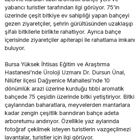
yabancı turistler tarafından ilgi görüyor. 75’in
üzerinde çeşit bitkiye ev sahipliği yapan bahçeyi
gezen ziyaretçiler, şehrin gürültüsünden uzaklaşıp
şifalı bitkilerle birlikte rahatlıyor. Ayrıca bahçe
içerisinde ziyaretçiler apiterapi ile rahatlama imkanı
buluyor.
Bursa Yüksek İhtisas Eğitim ve Araştırma
Hastanesi’nde Üroloji Uzmanı Dr. Dursun Ünal,
Nilüfer ilçesi Dağyenice Mahallesi’nde 10
dönümlük arazi üzerine kurduğu tıbbi aromatik
bahçede 75 çeşidin üzerinde bitki yetiştiriyor. Bitki
çaylarından baharatlara, meyvelerden mantarlara
kadar zengin çeşitlik barındıran bahçe adeta
arboretumu andırıyor. Özellikle yaz aylarında
fotoğraf çekilmek isteyen turistlerin vazgeçilmezi
lavantalar, turistler için ilgi görüyor.