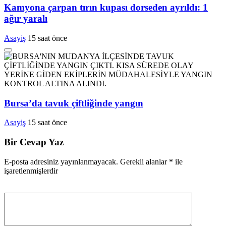
Kamyona çarpan tırın kupası dorseden ayrıldı: 1
ağır yaralı
Asayiş
15 saat önce
Bursa’da tavuk çiftliğinde yangın
Asayiş
15 saat önce
Bir Cevap Yaz
E-posta adresiniz yayınlanmayacak.
Gerekli alanlar
*
ile
işaretlenmişlerdir