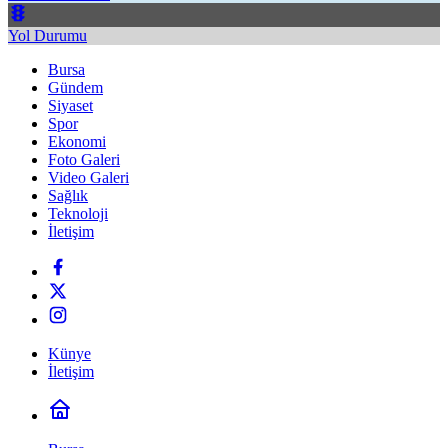
Yol Durumu
Bursa
Gündem
Siyaset
Spor
Ekonomi
Foto Galeri
Video Galeri
Sağlık
Teknoloji
İletişim
Künye
İletişim