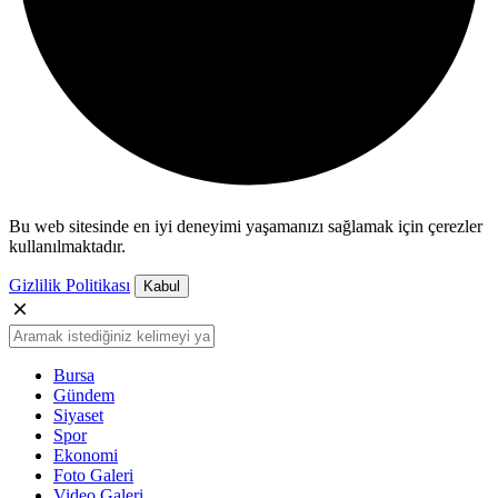
Bu web sitesinde en iyi deneyimi yaşamanızı sağlamak için çerezler
kullanılmaktadır.
Gizlilik Politikası
Kabul
Bursa
Gündem
Siyaset
Spor
Ekonomi
Foto Galeri
Video Galeri