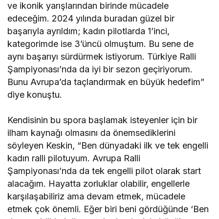
ve ikonik yarışlarından birinde mücadele
edeceğim. 2024 yılında buradan güzel bir
başarıyla ayrıldım; kadın pilotlarda 1’inci,
kategorimde ise 3’üncü olmuştum. Bu sene de
aynı başarıyı sürdürmek istiyorum. Türkiye Ralli
Şampiyonası’nda da iyi bir sezon geçiriyorum.
Bunu Avrupa’da taçlandırmak en büyük hedefim”
diye konuştu.
Kendisinin bu spora başlamak isteyenler için bir
ilham kaynağı olmasını da önemsediklerini
söyleyen Keskin, “Ben dünyadaki ilk ve tek engelli
kadın ralli pilotuyum. Avrupa Ralli
Şampiyonası’nda da tek engelli pilot olarak start
alacağım. Hayatta zorluklar olabilir, engellerle
karşılaşabiliriz ama devam etmek, mücadele
etmek çok önemli. Eğer biri beni gördüğünde ‘Ben