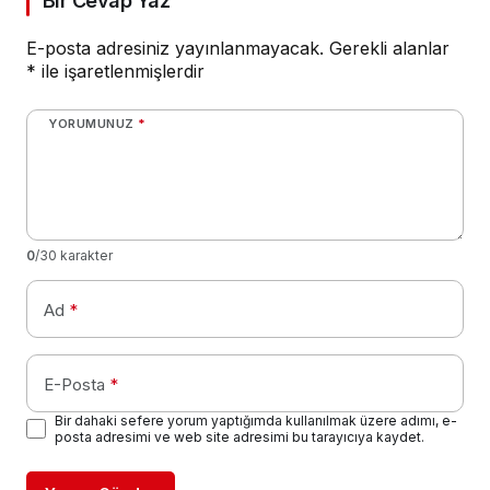
Bir Cevap Yaz
E-posta adresiniz yayınlanmayacak.
Gerekli alanlar
*
ile işaretlenmişlerdir
YORUMUNUZ
*
0
/30 karakter
Ad
*
E-Posta
*
Bir dahaki sefere yorum yaptığımda kullanılmak üzere adımı, e-
posta adresimi ve web site adresimi bu tarayıcıya kaydet.