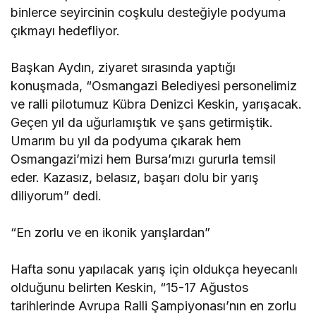
binlerce seyircinin coşkulu desteğiyle podyuma
çıkmayı hedefliyor.
Başkan Aydın, ziyaret sırasında yaptığı
konuşmada, “Osmangazi Belediyesi personelimiz
ve ralli pilotumuz Kübra Denizci Keskin, yarışacak.
Geçen yıl da uğurlamıştık ve şans getirmiştik.
Umarım bu yıl da podyuma çıkarak hem
Osmangazi’mizi hem Bursa’mızı gururla temsil
eder. Kazasız, belasız, başarı dolu bir yarış
diliyorum” dedi.
“En zorlu ve en ikonik yarışlardan”
Hafta sonu yapılacak yarış için oldukça heyecanlı
olduğunu belirten Keskin, “15-17 Ağustos
tarihlerinde Avrupa Ralli Şampiyonası’nın en zorlu