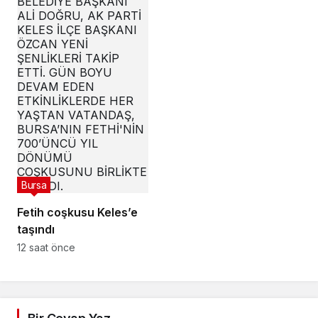
Bursa
Fetih coşkusu Keles’e
taşındı
12 saat önce