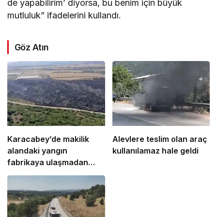
de yapabilirim’ diyorsa, bu benim için büyük
mutluluk” ifadelerini kullandı.
Göz Atın
Karacabey’de makilik
Alevlere teslim olan araç
alandaki yangın
kullanılamaz hale geldi
fabrikaya ulaşmadan
söndürüldü