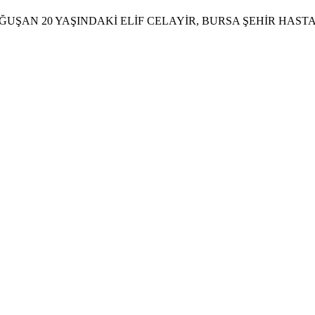
OĞUŞAN 20 YAŞINDAKİ ELİF CELAYİR, BURSA ŞEHİR HAS