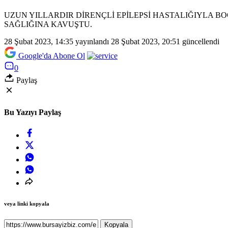
UZUN YILLARDIR DİRENÇLİ EPİLEPSİ HASTALIĞIYLA B
SAĞLIĞINA KAVUŞTU.
28 Şubat 2023, 14:35
yayınlandı
28 Şubat 2023, 20:51
güncellendi
Google'da Abone Ol
0
Paylaş
Bu Yazıyı Paylaş
veya linki kopyala
Kopyala