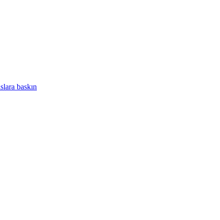
slara baskın