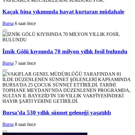
Kaçak bina yıkımında hayat kurtaran müdahale
Bursa
6 saat önce
İznik Gölü kıyısında 70 milyon yıllık fosil bulundu
Bursa
7 saat önce
Bursa’da 530 yıllık sünnet geleneği yaşatıldı
Bursa
8 saat önce