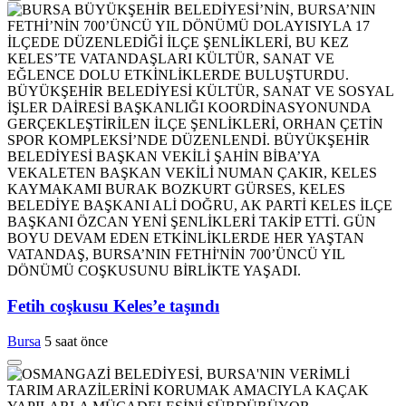
Fetih coşkusu Keles’e taşındı
Bursa
5 saat önce