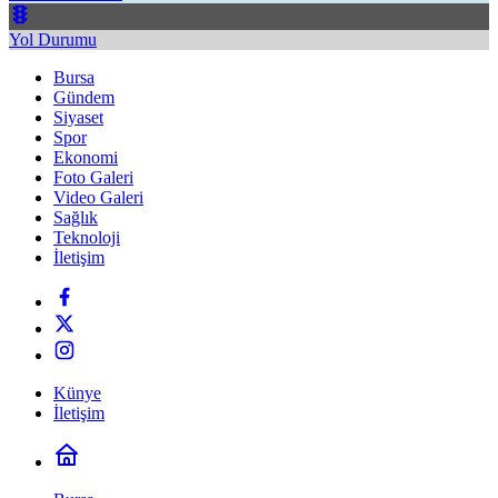
Yol Durumu
Bursa
Gündem
Siyaset
Spor
Ekonomi
Foto Galeri
Video Galeri
Sağlık
Teknoloji
İletişim
Künye
İletişim