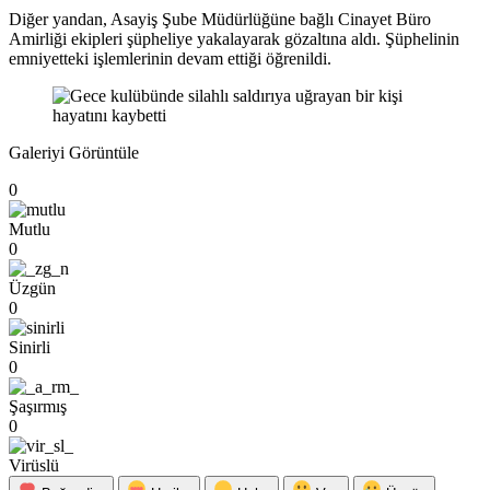
Diğer yandan, Asayiş Şube Müdürlüğüne bağlı Cinayet Büro
Amirliği ekipleri şüpheliye yakalayarak gözaltına aldı. Şüphelinin
emniyetteki işlemlerinin devam ettiği öğrenildi.
Galeriyi Görüntüle
0
Mutlu
0
Üzgün
0
Sinirli
0
Şaşırmış
0
Virüslü