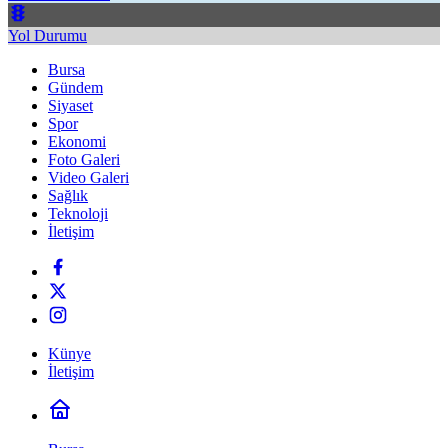
Yol Durumu
Bursa
Gündem
Siyaset
Spor
Ekonomi
Foto Galeri
Video Galeri
Sağlık
Teknoloji
İletişim
Künye
İletişim