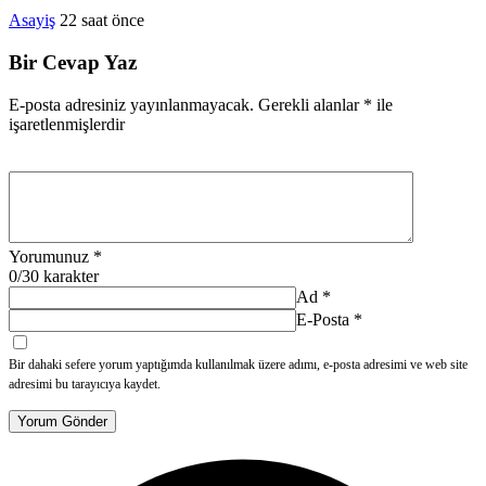
Asayiş
22 saat önce
Bir Cevap Yaz
E-posta adresiniz yayınlanmayacak.
Gerekli alanlar
*
ile
işaretlenmişlerdir
Yorumunuz
*
0
/30 karakter
Ad
*
E-Posta
*
Bir dahaki sefere yorum yaptığımda kullanılmak üzere adımı, e-posta adresimi ve web site
adresimi bu tarayıcıya kaydet.
Yorum Gönder