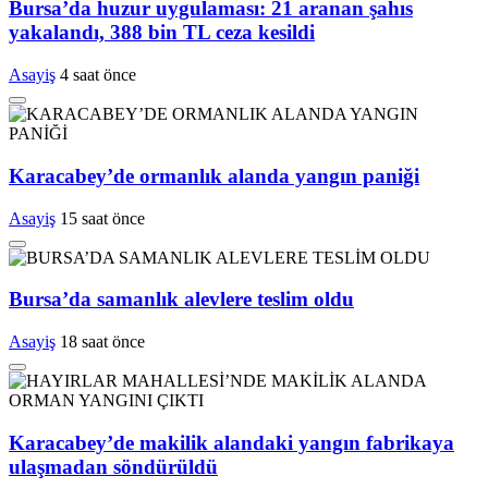
Bursa’da huzur uygulaması: 21 aranan şahıs
yakalandı, 388 bin TL ceza kesildi
Asayiş
4 saat önce
Karacabey’de ormanlık alanda yangın paniği
Asayiş
15 saat önce
Bursa’da samanlık alevlere teslim oldu
Asayiş
18 saat önce
Karacabey’de makilik alandaki yangın fabrikaya
ulaşmadan söndürüldü