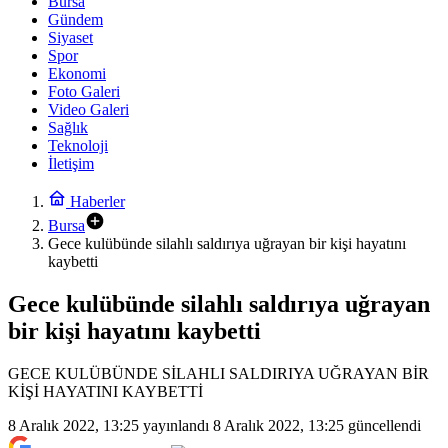
Bursa
Gündem
Siyaset
Spor
Ekonomi
Foto Galeri
Video Galeri
Sağlık
Teknoloji
İletişim
Haberler
Bursa
Gece kulübünde silahlı saldırıya uğrayan bir kişi hayatını
kaybetti
Gece kulübünde silahlı saldırıya uğrayan
bir kişi hayatını kaybetti
GECE KULÜBÜNDE SİLAHLI SALDIRIYA UĞRAYAN BİR
KİŞİ HAYATINI KAYBETTİ
8 Aralık 2022, 13:25
yayınlandı
8 Aralık 2022, 13:25
güncellendi