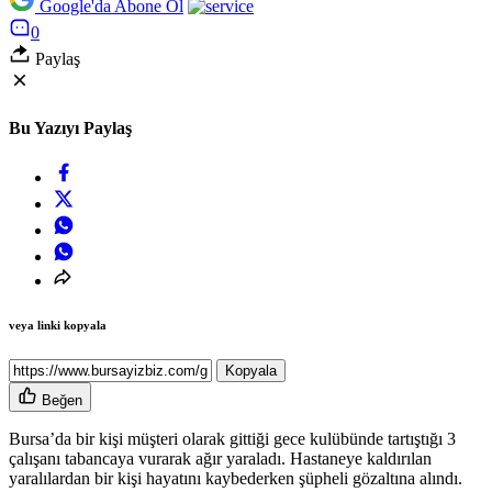
Google'da Abone Ol
0
Paylaş
Bu Yazıyı Paylaş
veya linki kopyala
Kopyala
Beğen
Bursa’da bir kişi müşteri olarak gittiği gece kulübünde tartıştığı 3
çalışanı tabancaya vurarak ağır yaraladı. Hastaneye kaldırılan
yaralılardan bir kişi hayatını kaybederken şüpheli gözaltına alındı.