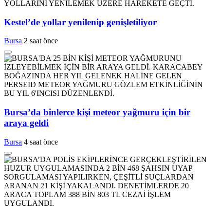
Kestel’de yollar yenilenip genişletiliyor
Bursa
2 saat önce
Bursa’da binlerce kişi meteor yağmuru için bir
araya geldi
Bursa
4 saat önce