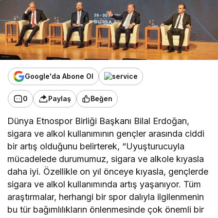
Google'da Abone Ol
0
Paylaş
Beğen
Dünya Etnospor Birliği Başkanı Bilal Erdoğan,
sigara ve alkol kullanımının gençler arasında ciddi
bir artış olduğunu belirterek, “Uyuşturucuyla
mücadelede durumumuz, sigara ve alkole kıyasla
daha iyi. Özellikle on yıl önceye kıyasla, gençlerde
sigara ve alkol kullanımında artış yaşanıyor. Tüm
araştırmalar, herhangi bir spor dalıyla ilgilenmenin
bu tür bağımlılıkların önlenmesinde çok önemli bir