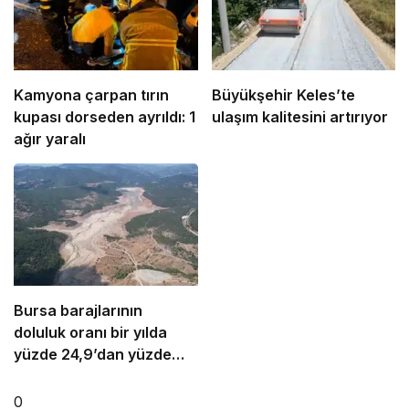
Kamyona çarpan tırın
Büyükşehir Keles’te
kupası dorseden ayrıldı: 1
ulaşım kalitesini artırıyor
ağır yaralı
Bursa barajlarının
doluluk oranı bir yılda
yüzde 24,9’dan yüzde
81’e yükseldi
0