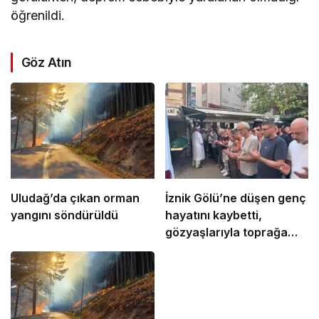
öğrenildi.
Göz Atın
Uludağ’da çıkan orman
İznik Gölü’ne düşen genç
yangını söndürüldü
hayatını kaybetti,
gözyaşlarıyla toprağa
verildi