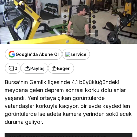
Google'da Abone Ol
0
Paylaş
Beğen
Bursa’nın Gemlik ilçesinde 4.1 büyüklüğündeki
meydana gelen deprem sonrası korku dolu anlar
yaşandı. Yeni ortaya çıkan görüntülerde
vatandaşlar korkuyla kaçıyor, bir evde kaydedilen
görüntülerde ise adeta kamera yerinden sökülecek
duruma geliyor.
Video