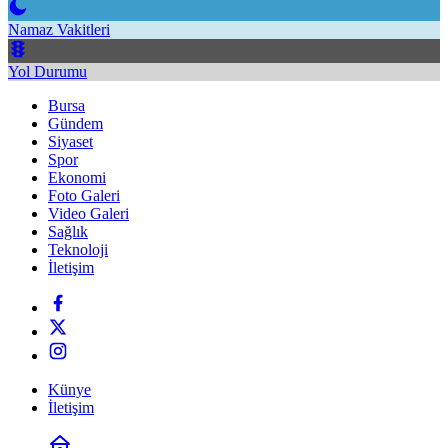
Namaz Vakitleri
Yol Durumu
Bursa
Gündem
Siyaset
Spor
Ekonomi
Foto Galeri
Video Galeri
Sağlık
Teknoloji
İletişim
Künye
İletişim