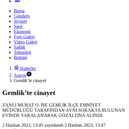
Bursa
Gündem
Siyaset
Spor
Ekonomi
Foto Galeri
Video Galeri
Sağlık
Teknoloji
İletişim
Haberler
Asayiş
Gemlik’te cinayet
Gemlik’te cinayet
ZANLI MURAT O. İSE GEMLİK İLÇE EMNİYET
MÜDÜRLÜĞÜ TARAFINDAN AYNI SOKAKTA BULUNAN
EVİNDE YAKALANARAK GÖZALTINA ALINDI.
2 Haziran 2023, 13:45
yayınlandı
2 Haziran 2023, 13:47