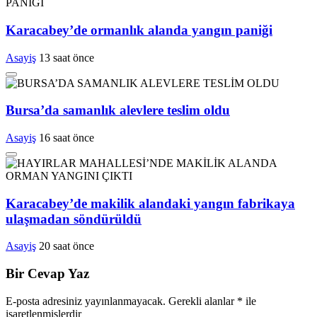
Karacabey’de ormanlık alanda yangın paniği
Asayiş
13 saat önce
Bursa’da samanlık alevlere teslim oldu
Asayiş
16 saat önce
Karacabey’de makilik alandaki yangın fabrikaya
ulaşmadan söndürüldü
Asayiş
20 saat önce
Bir Cevap Yaz
E-posta adresiniz yayınlanmayacak.
Gerekli alanlar
*
ile
işaretlenmişlerdir