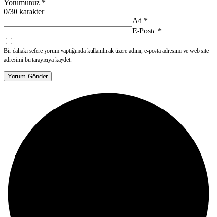
Yorumunuz
*
0
/30 karakter
Ad
*
E-Posta
*
Bir dahaki sefere yorum yaptığımda kullanılmak üzere adımı, e-posta adresimi ve web site
adresimi bu tarayıcıya kaydet.
Yorum Gönder