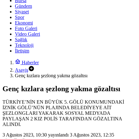
Bursa
Gündem
Siyaset
Spor
Ekonomi
Foto Galeri
Video Galeri
Sağlık
Teknoloji
İletişim
Haberler
Asayiş
Genç kızlara şezlong yakma gözaltısı
Genç kızlara şezlong yakma gözaltısı
TÜRKİYE’NİN EN BÜYÜK 5. GÖLÜ KONUMUNDAKİ
İZNİK GÖLÜ’NÜN PLAJINDA BELEDİYEYE AİT
ŞEZLONGLARI YAKARAK SOSYAL MEDYADA
PAYLAŞAN 2 KIZ POLİS TARAFINDAN GÖZALTINA
ALINDI.
3 Ağustos 2023, 10:30
yayınlandı
3 Ağustos 2023, 12:35