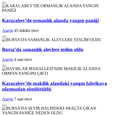
Karacabey’de ormanlık alanda yangın paniği
Asayiş
45 dakika önce
Bursa’da samanlık alevlere teslim oldu
Asayiş
4 saat önce
Karacabey’de makilik alandaki yangın fabrikaya
ulaşmadan söndürüldü
Asayiş
7 saat önce