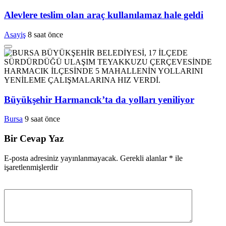
Alevlere teslim olan araç kullanılamaz hale geldi
Asayiş
8 saat önce
Büyükşehir Harmancık’ta da yolları yeniliyor
Bursa
9 saat önce
Bir Cevap Yaz
E-posta adresiniz yayınlanmayacak.
Gerekli alanlar
*
ile
işaretlenmişlerdir