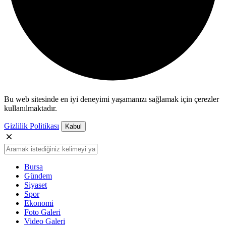
Bu web sitesinde en iyi deneyimi yaşamanızı sağlamak için çerezler
kullanılmaktadır.
Gizlilik Politikası
Kabul
Bursa
Gündem
Siyaset
Spor
Ekonomi
Foto Galeri
Video Galeri