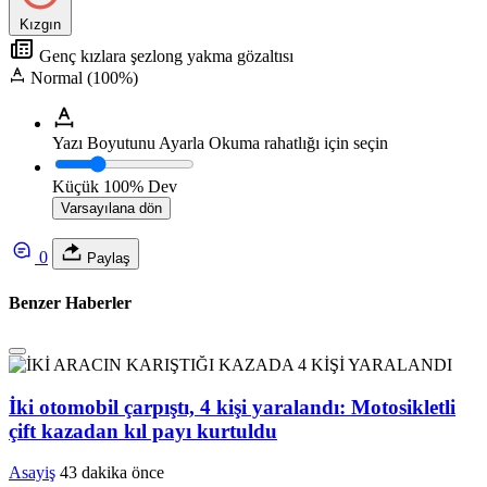
Kızgın
Genç kızlara şezlong yakma gözaltısı
Normal (100%)
Yazı Boyutunu Ayarla
Okuma rahatlığı için seçin
Küçük
100%
Dev
Varsayılana dön
0
Paylaş
Benzer Haberler
İki otomobil çarpıştı, 4 kişi yaralandı: Motosikletli
çift kazadan kıl payı kurtuldu
Asayiş
43 dakika önce