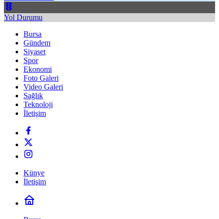
Yol Durumu
Bursa
Gündem
Siyaset
Spor
Ekonomi
Foto Galeri
Video Galeri
Sağlık
Teknoloji
İletişim
Künye
İletişim