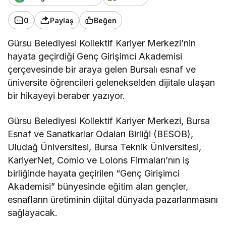
0
Paylaş
Beğen
Gürsu Belediyesi Kollektif Kariyer Merkezi’nin
hayata geçirdiği Genç Girişimci Akademisi
çerçevesinde bir araya gelen Bursalı esnaf ve
üniversite öğrencileri gelenekselden dijitale ulaşan
bir hikayeyi beraber yazıyor.
Gürsu Belediyesi Kollektif Kariyer Merkezi, Bursa
Esnaf ve Sanatkarlar Odaları Birliği (BESOB),
Uludağ Üniversitesi, Bursa Teknik Üniversitesi,
KariyerNet, Comio ve Lolons Firmaları’nın iş
birliğinde hayata geçirilen “Genç Girişimci
Akademisi” bünyesinde eğitim alan gençler,
esnafların üretiminin dijital dünyada pazarlanmasını
sağlayacak.